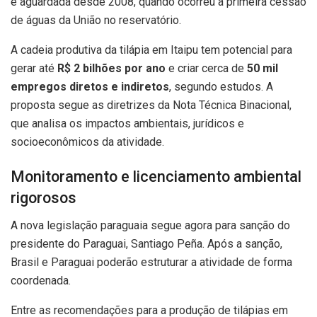
é aguardada desde 2008, quando ocorreu a primeira cessão
de águas da União no reservatório.
A cadeia produtiva da tilápia em Itaipu tem potencial para
gerar até
R$ 2 bilhões por ano
e criar cerca de
50 mil
empregos diretos e indiretos
, segundo estudos. A
proposta segue as diretrizes da Nota Técnica Binacional,
que analisa os impactos ambientais, jurídicos e
socioeconômicos da atividade.
Monitoramento e licenciamento ambiental
rigorosos
A nova legislação paraguaia segue agora para sanção do
presidente do Paraguai, Santiago Peña. Após a sanção,
Brasil e Paraguai poderão estruturar a atividade de forma
coordenada.
Entre as recomendações para a produção de tilápias em