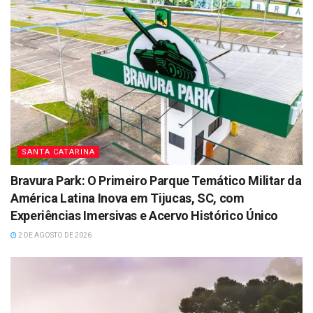
SANTA CATARINA
Bravura Park: O Primeiro Parque Temático Militar da
América Latina Inova em Tijucas, SC, com
Experiências Imersivas e Acervo Histórico Único
2 DE AGOSTO DE 2026