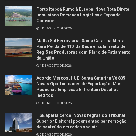
Porto Itapoá Rumo à Europa: Nova Rota Direta
Impulsiona Demanda Logística e Expande
Conexões
5 DE AGOSTO DE 2026
Malha Sul Ferroviária: Santa Catarina Alerta
Para Perda de 41% da Rede e Isolamento de
Regiões Produtoras com Plano de Fatiamento
da União
4 DE AGOSTO DE 2026
Acordo Mercosul-UE: Santa Catarina Vê 805
Novas Oportunidades de Exportação, Mas
Pequenas Empresas Enfrentam Desafios
Inéditos
3 DE AGOSTO DE 2026
TSE aperta cerco: Novas regras do Tribunal
Superior Eleitoral podem antecipar remoção
de conteúdo em redes sociais
3 DE AGOSTO DE 2026