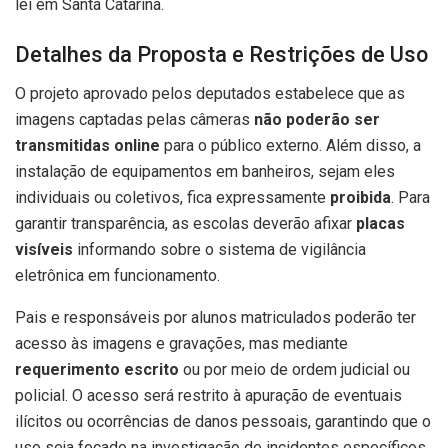
lei em Santa Catarina.
Detalhes da Proposta e Restrições de Uso
O projeto aprovado pelos deputados estabelece que as
imagens captadas pelas câmeras
não poderão ser
transmitidas online
para o público externo. Além disso, a
instalação de equipamentos em banheiros, sejam eles
individuais ou coletivos, fica expressamente
proibida
. Para
garantir transparência, as escolas deverão afixar
placas
visíveis
informando sobre o sistema de vigilância
eletrônica em funcionamento.
Pais e responsáveis por alunos matriculados poderão ter
acesso às imagens e gravações, mas mediante
requerimento escrito
ou por meio de ordem judicial ou
policial. O acesso será restrito à apuração de eventuais
ilícitos ou ocorrências de danos pessoais, garantindo que o
uso seja focado na investigação de incidentes específicos.