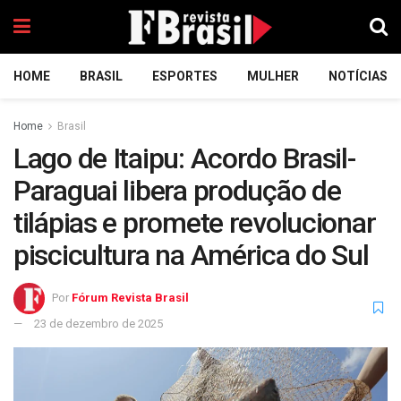
HOME
BRASIL
ESPORTES
MULHER
NOTÍCIAS
Home
Brasil
Lago de Itaipu: Acordo Brasil-
Paraguai libera produção de
tilápias e promete revolucionar
piscicultura na América do Sul
Por
Fórum Revista Brasil
23 de dezembro de 2025