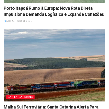
Porto Itapoá Rumo à Europa: Nova Rota Direta
Impulsiona Demanda Logística e Expande Conexões
5 DE AGOSTO DE 2026
SANTA CATARINA
Malha Sul Ferroviária: Santa Catarina Alerta Para