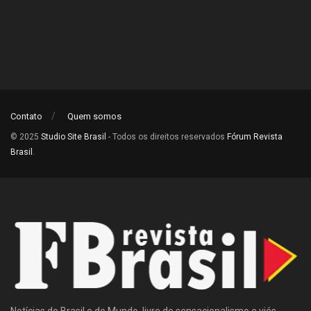
Contato
Quem somos
© 2025
Studio Site Brasil
- Todos os direitos reservados
Fórum Revista
Brasil
.
Notícias do Brasil e do Mundo, livre de sensacionalismo e viés