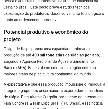
pesca e aquicultura sustentável na área de influência da
usina no Brasil. Este pacto prevê estudos técnicos,
capacitação de produtores, desenvolvimento tecnológico e
apoio ao ordenamento produtivo.
Potencial produtivo e econômico do
projeto
O lago de Itaipu possui uma capacidade estimada de
produção de até
400 mil toneladas de tilápias por ano
,
segundo a Agência Nacional de Águas e Saneamento
Básico (ANA). Esse volume colocaria a região entre as
maiores áreas de piscicultura continental do mundo.
A expectativa é que essa produção impulsione o Paraguai a
integrar o grupo dos cinco maiores exportadores mundiais
de tilápia. Para Altemir Gregolin, presidente do International
Fish Congress & Fish Expo Brasil (IFC Brasil), essa notícia