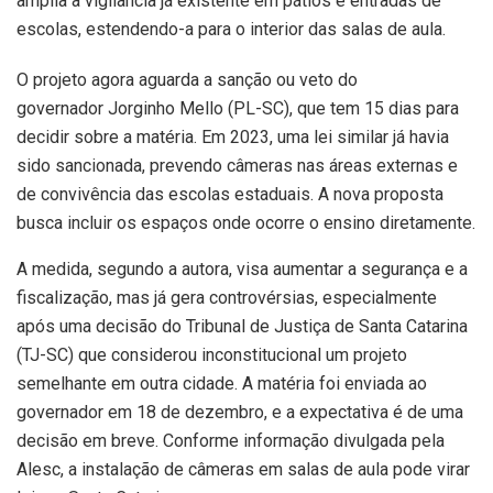
amplia a vigilância já existente em pátios e entradas de
escolas, estendendo-a para o interior das salas de aula.
O projeto agora aguarda a sanção ou veto do
governador Jorginho Mello (PL-SC), que tem 15 dias para
decidir sobre a matéria. Em 2023, uma lei similar já havia
sido sancionada, prevendo câmeras nas áreas externas e
de convivência das escolas estaduais. A nova proposta
busca incluir os espaços onde ocorre o ensino diretamente.
A medida, segundo a autora, visa aumentar a segurança e a
fiscalização, mas já gera controvérsias, especialmente
após uma decisão do Tribunal de Justiça de Santa Catarina
(TJ-SC) que considerou inconstitucional um projeto
semelhante em outra cidade. A matéria foi enviada ao
governador em 18 de dezembro, e a expectativa é de uma
decisão em breve. Conforme informação divulgada pela
Alesc, a instalação de câmeras em salas de aula pode virar