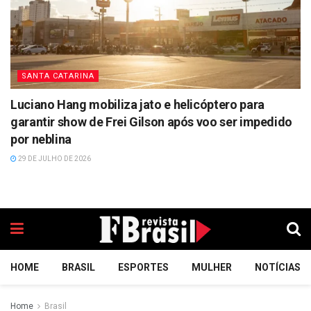
SANTA CATARINA
Luciano Hang mobiliza jato e helicóptero para
garantir show de Frei Gilson após voo ser impedido
por neblina
29 DE JULHO DE 2026
HOME
BRASIL
ESPORTES
MULHER
NOTÍCIAS
Home
Brasil