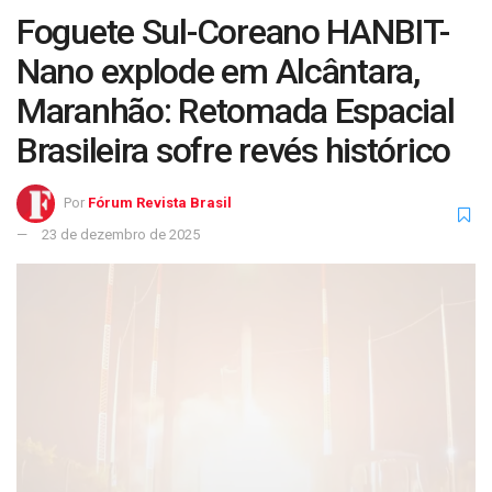
Foguete Sul-Coreano HANBIT-
Nano explode em Alcântara,
Maranhão: Retomada Espacial
Brasileira sofre revés histórico
Por
Fórum Revista Brasil
23 de dezembro de 2025