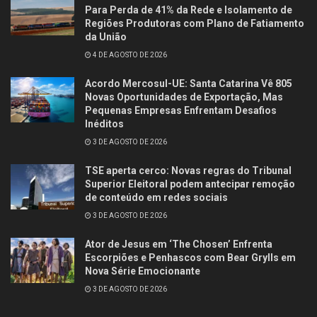
Para Perda de 41% da Rede e Isolamento de
Regiões Produtoras com Plano de Fatiamento
da União
4 DE AGOSTO DE 2026
Acordo Mercosul-UE: Santa Catarina Vê 805
Novas Oportunidades de Exportação, Mas
Pequenas Empresas Enfrentam Desafios
Inéditos
3 DE AGOSTO DE 2026
TSE aperta cerco: Novas regras do Tribunal
Superior Eleitoral podem antecipar remoção
de conteúdo em redes sociais
3 DE AGOSTO DE 2026
Ator de Jesus em ‘The Chosen’ Enfrenta
Escorpiões e Penhascos com Bear Grylls em
Nova Série Emocionante
3 DE AGOSTO DE 2026