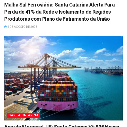
Malha Sul Ferroviária: Santa Catarina Alerta Para
Perda de 41% da Rede e Isolamento de Regiões
Produtoras com Plano de Fatiamento da União
4 DE AGOSTO DE 2026
SANTA CATARINA
Acordo Mercosul-UE: Santa Catarina Vê 805 Novas