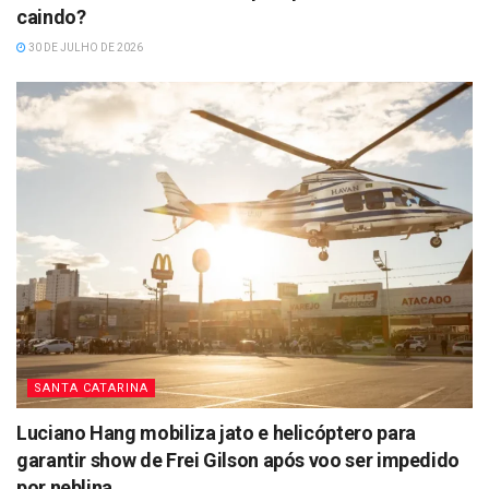
caindo?
30 DE JULHO DE 2026
SANTA CATARINA
Luciano Hang mobiliza jato e helicóptero para
garantir show de Frei Gilson após voo ser impedido
por neblina