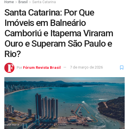
Home
Brasil
Santa Catarina
Santa Catarina: Por Que
Imóveis em Balneário
Camboriú e Itapema Viraram
Ouro e Superam São Paulo e
Rio?
Por
Fórum Revista Brasil
7 de março de 2026