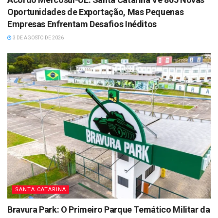
Oportunidades de Exportação, Mas Pequenas
Empresas Enfrentam Desafios Inéditos
3 DE AGOSTO DE 2026
SANTA CATARINA
Bravura Park: O Primeiro Parque Temático Militar da