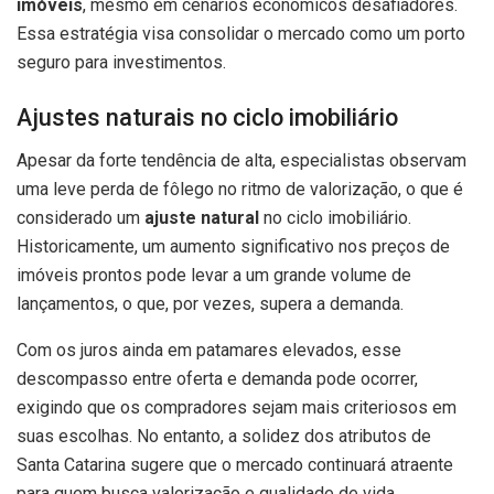
imóveis
, mesmo em cenários econômicos desafiadores.
Essa estratégia visa consolidar o mercado como um porto
seguro para investimentos.
Ajustes naturais no ciclo imobiliário
Apesar da forte tendência de alta, especialistas observam
uma leve perda de fôlego no ritmo de valorização, o que é
considerado um
ajuste natural
no ciclo imobiliário.
Historicamente, um aumento significativo nos preços de
imóveis prontos pode levar a um grande volume de
lançamentos, o que, por vezes, supera a demanda.
Com os juros ainda em patamares elevados, esse
descompasso entre oferta e demanda pode ocorrer,
exigindo que os compradores sejam mais criteriosos em
suas escolhas. No entanto, a solidez dos atributos de
Santa Catarina sugere que o mercado continuará atraente
para quem busca valorização e qualidade de vida.