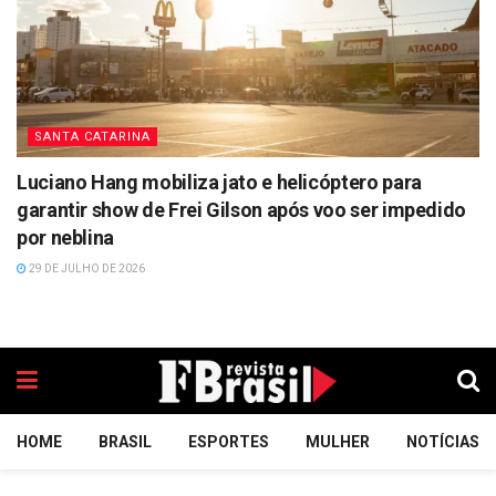
SANTA CATARINA
Luciano Hang mobiliza jato e helicóptero para
garantir show de Frei Gilson após voo ser impedido
por neblina
29 DE JULHO DE 2026
HOME
BRASIL
ESPORTES
MULHER
NOTÍCIAS