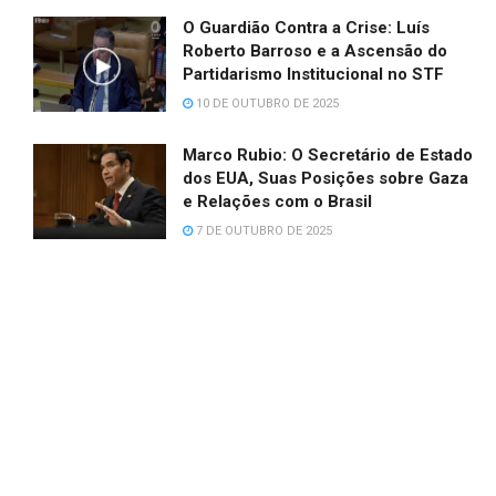
O Guardião Contra a Crise: Luís
Roberto Barroso e a Ascensão do
Partidarismo Institucional no STF
10 DE OUTUBRO DE 2025
Marco Rubio: O Secretário de Estado
dos EUA, Suas Posições sobre Gaza
e Relações com o Brasil
7 DE OUTUBRO DE 2025