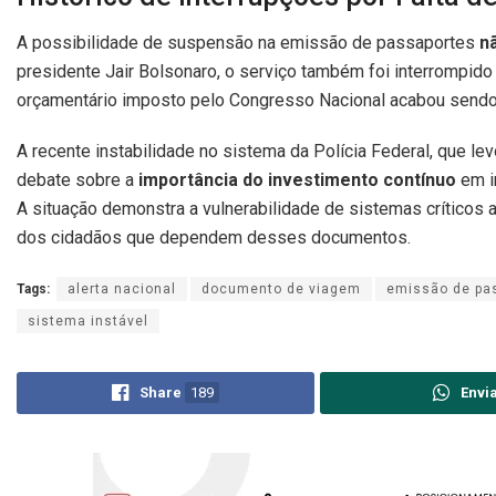
A possibilidade de suspensão na emissão de passaportes
nã
presidente Jair Bolsonaro, o serviço também foi interrompido
orçamentário imposto pelo Congresso Nacional acabou sendo 
A recente instabilidade no sistema da Polícia Federal, que 
debate sobre a
importância do investimento contínuo
em i
A situação demonstra a vulnerabilidade de sistemas críticos a
dos cidadãos que dependem desses documentos.
Tags:
alerta nacional
documento de viagem
emissão de pa
sistema instável
Share
189
Envi