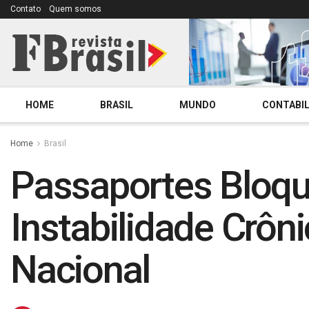
Contato
Quem somos
HOME
BRASIL
MUNDO
CONTABIL
Home
Brasil
Passaportes Bloq
Instabilidade Crôn
Nacional