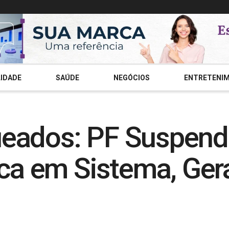
IDADE
SAÚDE
NEGÓCIOS
ENTRETENI
ueados: PF Suspend
ica em Sistema, Ger