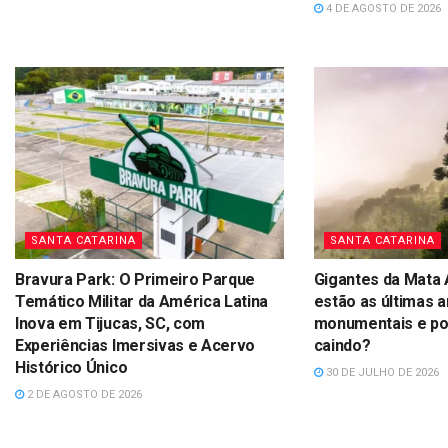
4 DE AGOSTO DE 2026
SANTA CATARINA
SANTA CATARINA
Bravura Park: O Primeiro Parque
Gigantes da Mata 
Temático Militar da América Latina
estão as últimas a
Inova em Tijucas, SC, com
monumentais e por
Experiências Imersivas e Acervo
caindo?
Histórico Único
30 DE JULHO DE 2026
2 DE AGOSTO DE 2026