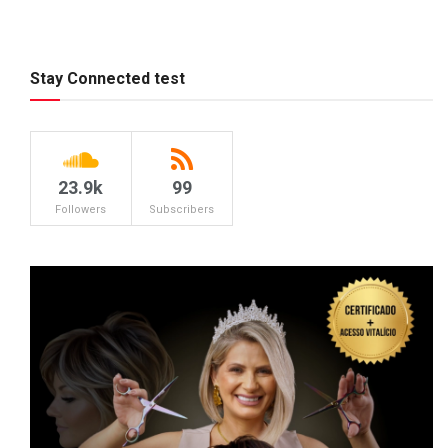
Stay Connected test
23.9k
99
Followers
Subscribers