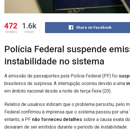
472
1.6k
Share on Facebook
SHARES
VIEWS
Polícia Federal suspende emis
instabilidade no sistema
A emissão de passaportes pela Polícia Federal (PF) foi
susp
brasileiros de surpresa. A interrupção ocorreu devido a uma
i
em âmbito nacional desde a noite de terça-feira (20).
Relatos de usuários indicam que o problema persistiu, pelo men
Federal confirmou à imprensa que o sistema passou por uma “b
entanto, a PF
não forneceu detalhes
sobre a causa exata do
deixaram de ser emitidos durante o período de instabilidade.