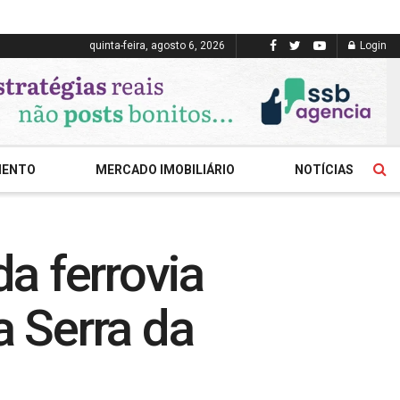
quinta-feira, agosto 6, 2026
Login
MENTO
MERCADO IMOBILIÁRIO
NOTÍCIAS
da ferrovia
a Serra da