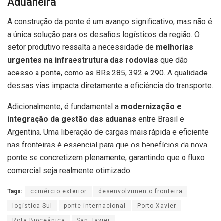
Aduaneira
A construção da ponte é um avanço significativo, mas não é
a única solução para os desafios logísticos da região. O
setor produtivo ressalta a necessidade de
melhorias
urgentes na infraestrutura das rodovias
que dão
acesso à ponte, como as BRs 285, 392 e 290. A qualidade
dessas vias impacta diretamente a eficiência do transporte.
Adicionalmente, é fundamental a
modernização e
integração da gestão das aduanas
entre Brasil e
Argentina. Uma liberação de cargas mais rápida e eficiente
nas fronteiras é essencial para que os benefícios da nova
ponte se concretizem plenamente, garantindo que o fluxo
comercial seja realmente otimizado.
Tags:
comércio exterior
desenvolvimento fronteira
logística Sul
ponte internacional
Porto Xavier
Rota Bioceânica
San Javier