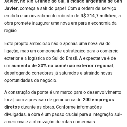
Xavier, no Rio Grande do Sul, à cidade argentina de San
Javier
, começa a sair do papel. Com a ordem de serviço
emitida e um investimento robusto de
R$ 214,7 milhões
, a
obra promete inaugurar uma nova era para a economia da
região.
Este projeto ambicioso não é apenas uma nova via de
ligação, mas um componente estratégico para o comércio
exterior e a logística do Sul do Brasil. A expectativa é de
um
aumento de 30% no comércio exterior regional
,
desafogando corredores já saturados e atraindo novas
oportunidades de negócio.
A construção da ponte é um marco para o desenvolvimento
local, com a previsão de gerar cerca de
200 empregos
diretos
durante as obras. Conforme informações
divulgadas, a obra é um passo crucial para a integração sul-
americana e a otimização de rotas comerciais.