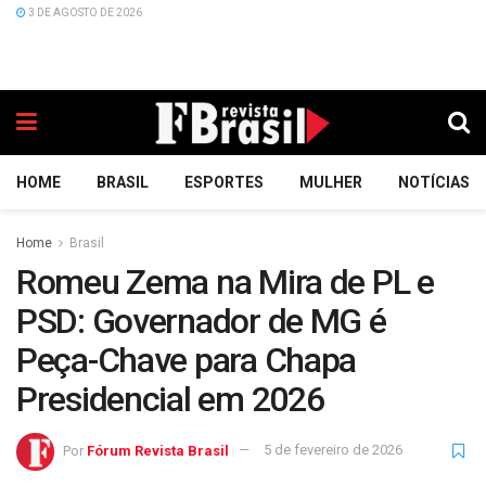
3 DE AGOSTO DE 2026
HOME
BRASIL
ESPORTES
MULHER
NOTÍCIAS
Home
Brasil
Romeu Zema na Mira de PL e
PSD: Governador de MG é
Peça-Chave para Chapa
Presidencial em 2026
Por
Fórum Revista Brasil
5 de fevereiro de 2026