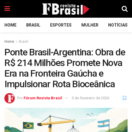
HOME
BRASIL
ESPORTES
MULHER
NOTÍCIAS
Home
Brasil
Ponte Brasil-Argentina: Obra de
R$ 214 Milhões Promete Nova
Era na Fronteira Gaúcha e
Impulsionar Rota Bioceânica
Por
Fórum Revista Brasil
5 de fevereiro de 2026