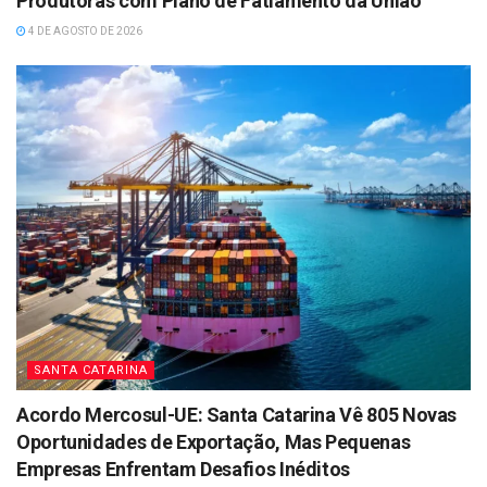
Produtoras com Plano de Fatiamento da União
4 DE AGOSTO DE 2026
SANTA CATARINA
Acordo Mercosul-UE: Santa Catarina Vê 805 Novas
Oportunidades de Exportação, Mas Pequenas
Empresas Enfrentam Desafios Inéditos