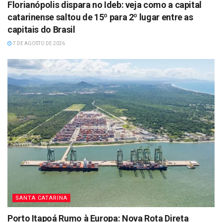
Florianópolis dispara no Ideb: veja como a capital
catarinense saltou de 15º para 2º lugar entre as
capitais do Brasil
7 DE AGOSTO DE 2026
SANTA CATARINA
Porto Itapoá Rumo à Europa: Nova Rota Direta