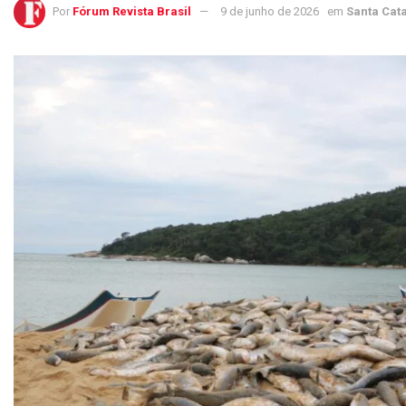
Por
Fórum Revista Brasil
9 de junho de 2026
em
Santa Cat