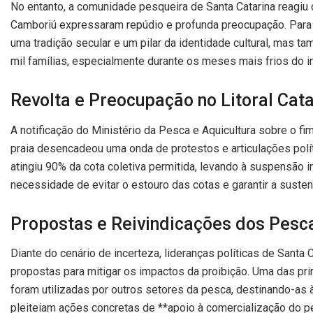
No entanto, a comunidade pesqueira de Santa Catarina reagiu
Camboriú expressaram repúdio e profunda preocupação. Para e
uma tradição secular e um pilar da identidade cultural, mas 
mil famílias, especialmente durante os meses mais frios do i
Revolta e Preocupação no Litoral Cat
A notificação do Ministério da Pesca e Aquicultura sobre o f
praia desencadeou uma onda de protestos e articulações polít
atingiu 90% da cota coletiva permitida, levando à suspensão i
necessidade de evitar o estouro das cotas e garantir a suste
Propostas e Reivindicações dos Pesc
Diante do cenário de incerteza, lideranças políticas de Santa
propostas para mitigar os impactos da proibição. Uma das pr
foram utilizadas por outros setores da pesca, destinando-as 
pleiteiam ações concretas de **apoio à comercialização do p