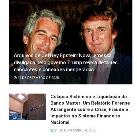
Arquivos de Jeffrey Epstein: Nova remessa
divulgada pelo governo Trump revela detalhes
chocantes e conexões inesperadas
24 DE DEZEMBRO DE 2025
Colapso Sistêmico e Liquidação do
Banco Master: Um Relatório Forense
Abrangente sobre a Crise, Fraude e
Impactos no Sistema Financeiro
Nacional
21 DE NOVEMBRO DE 2025