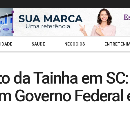
IDADE
SAÚDE
NEGÓCIOS
ENTRETENI
to da Tainha em SC
em Governo Federal