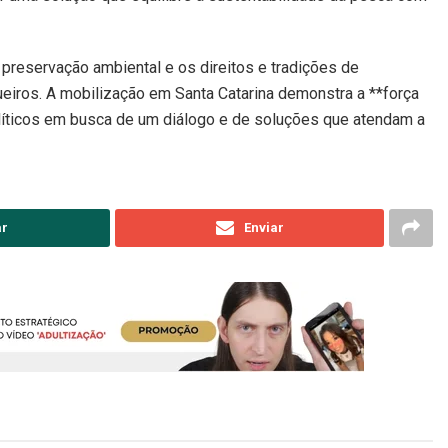
 preservação ambiental e os direitos e tradições de
ros. A mobilização em Santa Catarina demonstra a **força
olíticos em busca de um diálogo e de soluções que atendam a
ar
Enviar