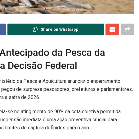
Share on Whatsapp
 Antecipado da Pesca da
a Decisão Federal
nistério da Pesca e Aquicultura anunciar o encerramento
ue pegou de surpresa pescadores, prefeituras e parlamentares,
ra a safra de 2026.
eia-se no atingimento de 90% da cota coletiva permitida
suspensão imediata é uma ação preventiva crucial para
s limites de captura definidos para o ano.