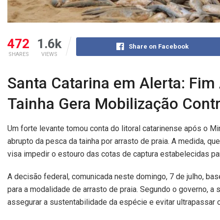
472
1.6k
Share on Facebook
SHARES
VIEWS
Santa Catarina em Alerta: Fim
Tainha Gera Mobilização Contr
Um forte levante tomou conta do litoral catarinense após o Mi
abrupto da pesca da tainha por arrasto de praia. A medida, q
visa impedir o estouro das cotas de captura estabelecidas pa
A decisão federal, comunicada neste domingo, 7 de julho, bas
para a modalidade de arrasto de praia. Segundo o governo, a 
assegurar a sustentabilidade da espécie e evitar ultrapassar o