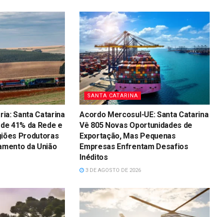
SANTA CATARINA
ria: Santa Catarina
Acordo Mercosul-UE: Santa Catarina
 de 41% da Rede e
Vê 805 Novas Oportunidades de
giões Produtoras
Exportação, Mas Pequenas
amento da União
Empresas Enfrentam Desafios
Inéditos
3 DE AGOSTO DE 2026