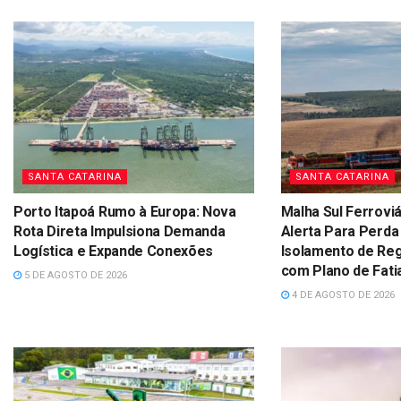
SANTA CATARINA
SANTA CATARINA
Porto Itapoá Rumo à Europa: Nova
Malha Sul Ferroviá
Rota Direta Impulsiona Demanda
Alerta Para Perda
Logística e Expande Conexões
Isolamento de Re
com Plano de Fati
5 DE AGOSTO DE 2026
4 DE AGOSTO DE 2026