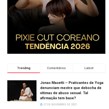
Trending
Comentários
Latest
Jonas Masetti – Praticantes de Yoga
denunciam mestre que debocha de
vítimas de abuso sexual. Tal
afirmação tem base?
27 DE NOVEMBRO DE 2021