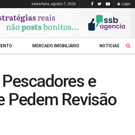
sexta-feira, agosto 7, 2026
Login
MENTO
MERCADO IMOBILIÁRIO
NOTÍCIAS
: Pescadores e
 e Pedem Revisão