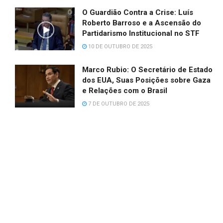
O Guardião Contra a Crise: Luís
Roberto Barroso e a Ascensão do
Partidarismo Institucional no STF
10 DE OUTUBRO DE 2025
Marco Rubio: O Secretário de Estado
dos EUA, Suas Posições sobre Gaza
e Relações com o Brasil
7 DE OUTUBRO DE 2025