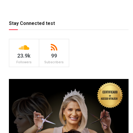
Stay Connected test
23.9k
99
Followers
Subscribers