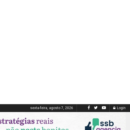
sexta-feira, agosto 7, 2026
Login