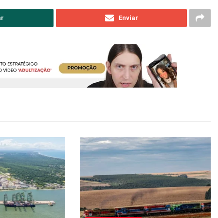
ar
Enviar