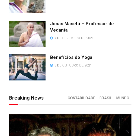
Jonas Masetti – Professor de
Vedanta
7 DE DEZEMBRO DE 2021
Benefícios do Yoga
5 DE OUTUBRO DE 2021
Breaking News
CONTABILIDADE
BRASIL
MUNDO