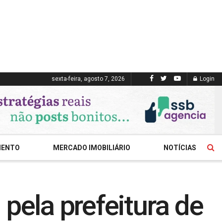
sexta-feira, agosto 7, 2026
Login
MENTO
MERCADO IMOBILIÁRIO
NOTÍCIAS
pela prefeitura de