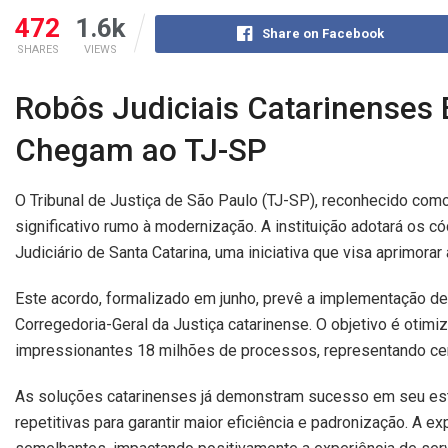
472
1.6k
Share on Facebook
SHARES
VIEWS
Robôs Judiciais Catarinenses
Chegam ao TJ-SP
O Tribunal de Justiça de São Paulo (TJ-SP), reconhecido co
significativo rumo à modernização. A instituição adotará os 
Judiciário de Santa Catarina, uma iniciativa que visa aprimorar
Este acordo, formalizado em junho, prevê a implementação de
Corregedoria-Geral da Justiça catarinense. O objetivo é otimi
impressionantes 18 milhões de processos, representando cerc
As soluções catarinenses já demonstram sucesso em seu esta
repetitivas para garantir maior eficiência e padronização. A e