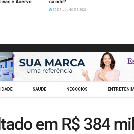
sivas e Acervo
caindo?
30 DE JULHO DE 2026
IDADE
SAÚDE
NEGÓCIOS
ENTRETENI
ltado em R$ 384 mil 