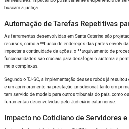
semelhantes, impactando positivamente a experiência de serv
buscam a justiça.
Automação de Tarefas Repetitivas par
As ferramentas desenvolvidas em Santa Catarina são projeta
recursos, como a **busca de endereços das partes envolvida
impactar a continuidade de ações, o **arquivamento de proces
funcionalidades são cruciais para desafogar o sistema e perm
mais complexas.
Segundo o TJ-SC, a implementação desses robôs já resultou em
e um aprimoramento na prestação jurisdicional, tanto em prim
tem servido de modelo para outros tribunais do país, como o
ferramentas desenvolvidas pelo Judiciário catarinense.
Impacto no Cotidiano de Servidores 