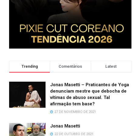
Trending
Comentários
Latest
Jonas Masetti – Praticantes de Yoga
denunciam mestre que debocha de
vítimas de abuso sexual. Tal
afirmação tem base?
27 DE NOVEMBRO DE 2021
Jonas Masetti
22 DE OUTUBRO DE 2021