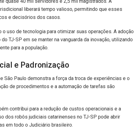
te quase 40 mil servidores e 2,5 mil magistrados. A
urisdicional liberará tempo valioso, permitindo que esses
cos e decisórios dos casos.
o o uso de tecnologia para otimizar suas operações. A adoção
 do TJ-SP em se manter na vanguarda da inovação, utilizando
iente para a população.
ficial e Padronização
 e São Paulo demonstra a força da troca de experiências e o
nização de procedimentos e a automação de tarefas são
bém contribui para a redução de custos operacionais e a
so dos robôs judiciais catarinenses no TJ-SP pode abrir
 em todo o Judiciário brasileiro.