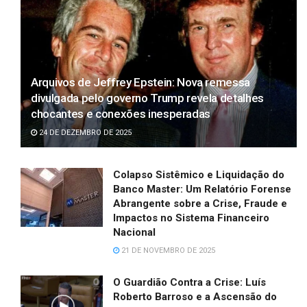
Arquivos de Jeffrey Epstein: Nova remessa
divulgada pelo governo Trump revela detalhes
chocantes e conexões inesperadas
24 DE DEZEMBRO DE 2025
Colapso Sistêmico e Liquidação do
Banco Master: Um Relatório Forense
Abrangente sobre a Crise, Fraude e
Impactos no Sistema Financeiro
Nacional
21 DE NOVEMBRO DE 2025
O Guardião Contra a Crise: Luís
Roberto Barroso e a Ascensão do