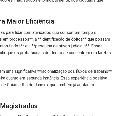
idores, magistrados e, principalmente, dos cidadãos que
a Maior Eficiência
das para lidar com atividades que consomem tempo e
s em processos**, a **identificação de óbitos** que possam
sos findos** e a **pesquisa de ativos judiciais**. Essas
itir que os profissionais do direito se concentrem em tarefas
 uma significativa **racionalização dos fluxos de trabalho**
eira quanto em segunda instância. Essa experiência positiva
s de Goiás e Rio de Janeiro, que também já adotaram
e Magistrados