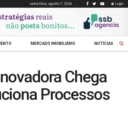
sexta-feira, agosto 7, 2026
Login
MENTO
MERCADO IMOBILIÁRIO
NOTÍCIAS
 Inovadora Chega
uciona Processos