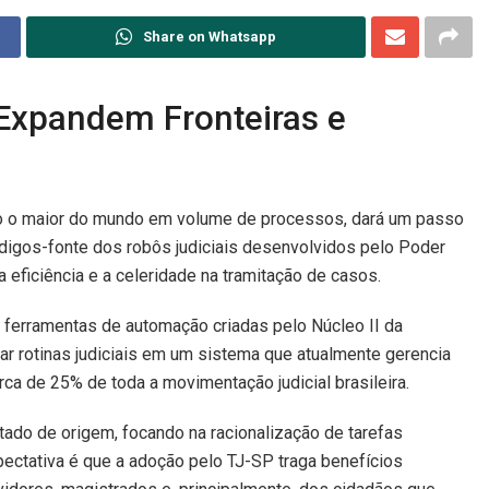
Share on Whatsapp
 Expandem Fronteiras e
mo o maior do mundo em volume de processos, dará um passo
códigos-fonte dos robôs judiciais desenvolvidos pelo Poder
 a eficiência e a celeridade na tramitação de casos.
 ferramentas de automação criadas pelo Núcleo II da
zar rotinas judiciais em um sistema que atualmente gerencia
a de 25% de toda a movimentação judicial brasileira.
do de origem, focando na racionalização de tarefas
xpectativa é que a adoção pelo TJ-SP traga benefícios