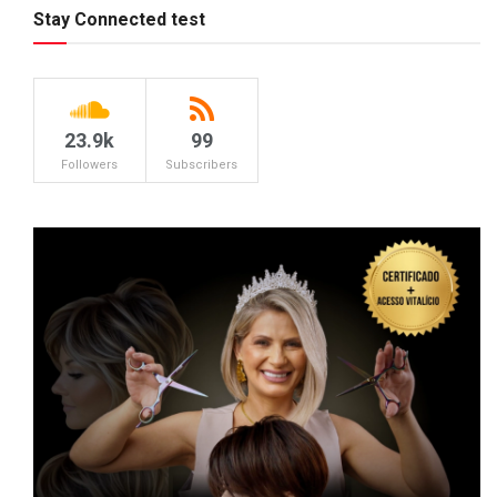
Stay Connected test
23.9k
99
Followers
Subscribers