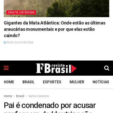
SANTA CATARINA
Gigantes da Mata Atlântica: Onde estão as últimas
araucárias monumentais e por que elas estão
caindo?
30 DE JULHO DE 2026
HOME
BRASIL
ESPORTES
MULHER
NOTÍCIAS
Home
Brasil
Santa Catarina
Pai é condenado por acusar