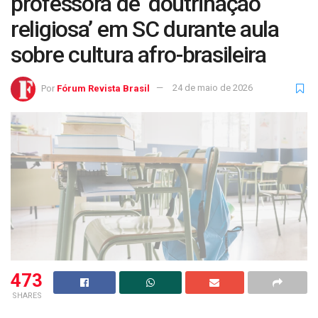
professora de ‘doutrinação
religiosa’ em SC durante aula
sobre cultura afro-brasileira
Por
Fórum Revista Brasil
24 de maio de 2026
473
SHARES