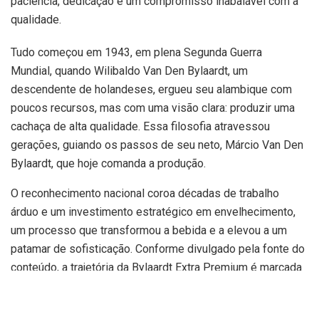
paciência, dedicação e um compromisso inabalável com a
qualidade.
Tudo começou em 1943, em plena Segunda Guerra
Mundial, quando Wilibaldo Van Den Bylaardt, um
descendente de holandeses, ergueu seu alambique com
poucos recursos, mas com uma visão clara: produzir uma
cachaça de alta qualidade. Essa filosofia atravessou
gerações, guiando os passos de seu neto, Márcio Van Den
Bylaardt, que hoje comanda a produção.
O reconhecimento nacional coroa décadas de trabalho
árduo e um investimento estratégico em envelhecimento,
um processo que transformou a bebida e a elevou a um
patamar de sofisticação. Conforme divulgado pela fonte do
conteúdo, a trajetória da Bylaardt Extra Premium é marcada
por decisões que priorizaram a essência da bebida.