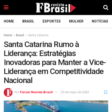
HOME
BRASIL
ESPORTES
MULHER
NOTÍCIAS
Home
Brasil
Santa Catarina
Santa Catarina Rumo à
Liderança: Estratégias
Inovadoras para Manter a Vice-
Liderança em Competitividade
Nacional
Por
Fórum Revista Brasil
20 de maio de 2026