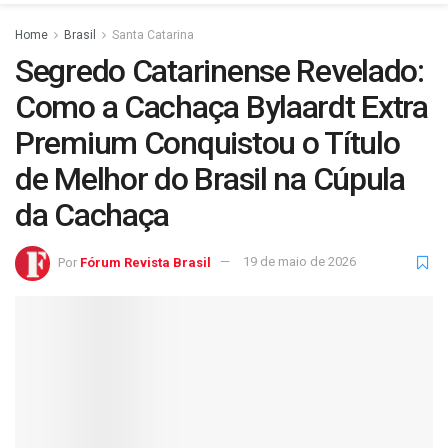
Home
Brasil
Santa Catarina
Segredo Catarinense Revelado:
Como a Cachaça Bylaardt Extra
Premium Conquistou o Título
de Melhor do Brasil na Cúpula
da Cachaça
Por
Fórum Revista Brasil
19 de maio de 2026