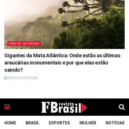
SANTA CATARINA
Gigantes da Mata Atlântica: Onde estão as últimas
araucárias monumentais e por que elas estão
caindo?
30 DE JULHO DE 2026
HOME
BRASIL
ESPORTES
MULHER
NOTÍCIAS