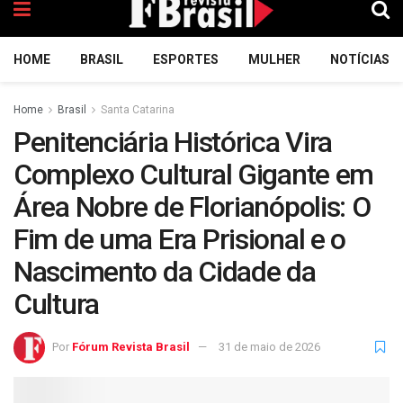
HOME
BRASIL
ESPORTES
MULHER
NOTÍCIAS
Home
Brasil
Santa Catarina
Penitenciária Histórica Vira
Complexo Cultural Gigante em
Área Nobre de Florianópolis: O
Fim de uma Era Prisional e o
Nascimento da Cidade da
Cultura
Por
Fórum Revista Brasil
31 de maio de 2026