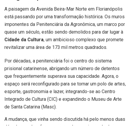
A paisagem da Avenida Beira-Mar Norte em Florianópolis
está passando por uma transformação histórica. Os muros
imponentes da Penitenciária da Agronômica, um marco por
quase um século, estão sendo demolidos para dar lugar à
Cidade da Cultura
, um ambicioso complexo que promete
revitalizar uma área de 173 mil metros quadrados.
Por décadas, a penitenciária foi o centro do sistema
prisional catarinense, abrigando um número de detentos
que frequentemente superava sua capacidade. Agora, o
espaço será reconfigurado para se tornar um polo de artes,
esporte, gastronomia e lazer, integrando-se ao Centro
Integrado de Cultura (CIC) e expandindo o Museu de Arte
de Santa Catarina (Masc).
A mudança, que vinha sendo discutida há pelo menos duas
décadas, ganhou força com um plano mais amplo do