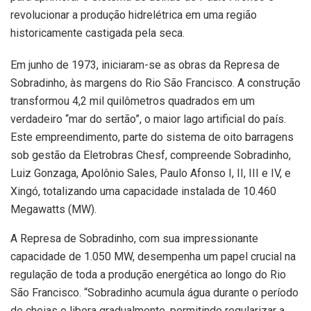
revolucionar a produção hidrelétrica em uma região
historicamente castigada pela seca.
Em junho de 1973, iniciaram-se as obras da Represa de
Sobradinho, às margens do Rio São Francisco. A construção
transformou 4,2 mil quilômetros quadrados em um
verdadeiro “mar do sertão”, o maior lago artificial do país.
Este empreendimento, parte do sistema de oito barragens
sob gestão da Eletrobras Chesf, compreende Sobradinho,
Luiz Gonzaga, Apolônio Sales, Paulo Afonso I, II, III e IV, e
Xingó, totalizando uma capacidade instalada de 10.460
Megawatts (MW).
A Represa de Sobradinho, com sua impressionante
capacidade de 1.050 MW, desempenha um papel crucial na
regulação de toda a produção energética ao longo do Rio
São Francisco. “Sobradinho acumula água durante o período
de cheias e libera gradualmente, permitindo regularizar a