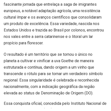
fascinante jornada que entrelaça a saga de imigrantes
europeus, a notável adaptação agrícola, uma resistência
cultural ímpar e os avanços científicos que consolidaram
um produto de excelência. Essa variedade, nascida nos
Estados Unidos e trazida ao Brasil por colonos, encontrou
nos vales entre a serra catarinense e o litoral um lar
propício para florescer.
O resultado é um território que se tornou o único no
planeta a cultivar e vinificar a uva Goethe de maneira
estruturada e contínua, dando origem a um vinho que
transcende o rótulo para se tornar um verdadeiro símbolo
regional. Essa singularidade é celebrada e reconhecida
nacionalmente, com a indicação geográfica da região
elevada ao status de Denominação de Origem (DO).
Essa conquista oficial, concedida pelo Instituto Nacional de
Propriedade Industrial (Inpi), atesta a qualidade e as