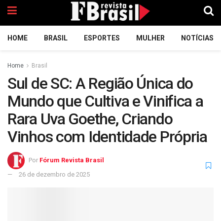
HOME
BRASIL
ESPORTES
MULHER
NOTÍCIAS
Home
Brasil
Sul de SC: A Região Única do
Mundo que Cultiva e Vinifica a
Rara Uva Goethe, Criando
Vinhos com Identidade Própria
Por
Fórum Revista Brasil
26 de dezembro de 2025