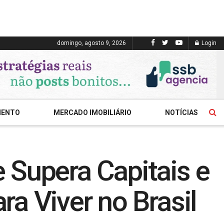
domingo, agosto 9, 2026
Login
MENTO
MERCADO IMOBILIÁRIO
NOTÍCIAS
e Supera Capitais e
a Viver no Brasil