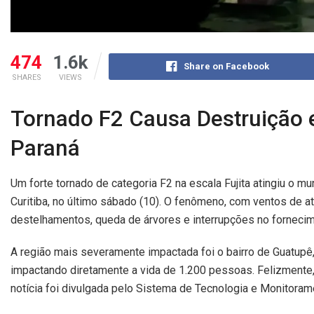
474
1.6k
Share on Facebook
SHARES
VIEWS
Tornado F2 Causa Destruição 
Paraná
Um forte tornado de categoria F2 na escala Fujita atingiu o m
Curitiba, no último sábado (10). O fenômeno, com ventos de at
destelhamentos, queda de árvores e interrupções no fornecime
A região mais severamente impactada foi o bairro de Guatupê
impactando diretamente a vida de 1.200 pessoas. Felizmente
notícia foi divulgada pelo Sistema de Tecnologia e Monitoram