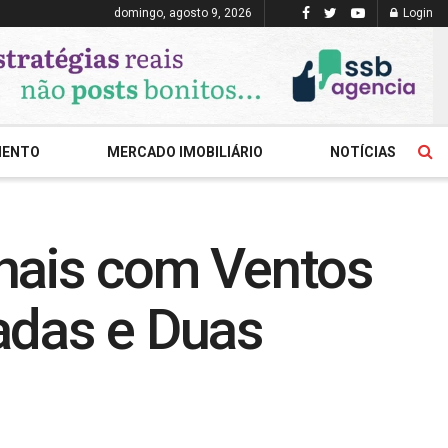
domingo, agosto 9, 2026
Login
MENTO
MERCADO IMOBILIÁRIO
NOTÍCIAS
hais com Ventos
adas e Duas