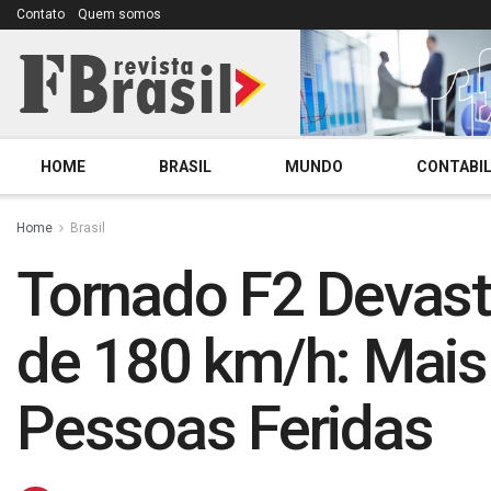
Contato
Quem somos
HOME
BRASIL
MUNDO
CONTABIL
Home
Brasil
Tornado F2 Devast
de 180 km/h: Mais
Pessoas Feridas