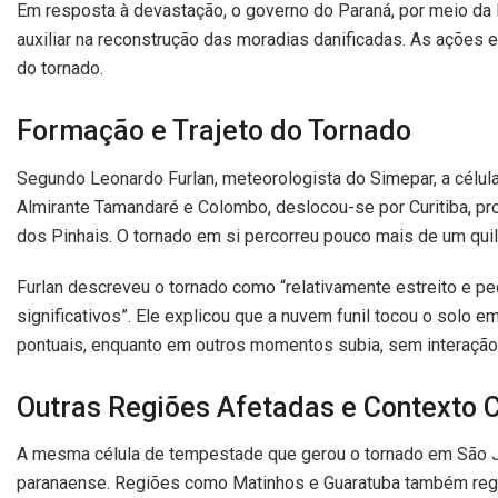
Em resposta à devastação, o governo do Paraná, por meio da D
auxiliar na reconstrução das moradias danificadas. As ações 
do tornado.
Formação e Trajeto do Tornado
Segundo Leonardo Furlan, meteorologista do Simepar, a célu
Almirante Tamandaré e Colombo, deslocou-se por Curitiba, pr
dos Pinhais. O tornado em si percorreu pouco mais de um quil
Furlan descreveu o tornado como “relativamente estreito e 
significativos”. Ele explicou que a nuvem funil tocou o solo
pontuais, enquanto em outros momentos subia, sem interação
Outras Regiões Afetadas e Contexto C
A mesma célula de tempestade que gerou o tornado em São Jos
paranaense. Regiões como Matinhos e Guaratuba também reg