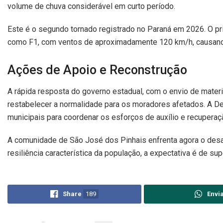
volume de chuva considerável em curto período.
Este é o segundo tornado registrado no Paraná em 2026. O pri
como F1, com ventos de aproximadamente 120 km/h, causando
Ações de Apoio e Reconstrução
A rápida resposta do governo estadual, com o envio de mater
restabelecer a normalidade para os moradores afetados. A De
municipais para coordenar os esforços de auxílio e recuperaç
A comunidade de São José dos Pinhais enfrenta agora o desa
resiliência característica da população, a expectativa é de s
Share
189
Envi