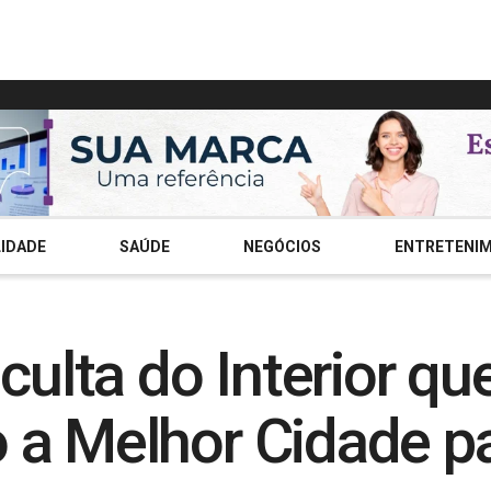
IDADE
SAÚDE
NEGÓCIOS
ENTRETENI
culta do Interior qu
a Melhor Cidade par