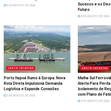
Sucesso e os Desa
8 DE AGOSTO DE 2026
Futuro
8 DE AGOSTO DE 2026
SANTA CATARINA
SANTA CATARINA
Porto Itapoá Rumo à Europa: Nova
Malha Sul Ferroviá
Rota Direta Impulsiona Demanda
Alerta Para Perda
Logística e Expande Conexões
Isolamento de Re
com Plano de Fati
5 DE AGOSTO DE 2026
4 DE AGOSTO DE 2026