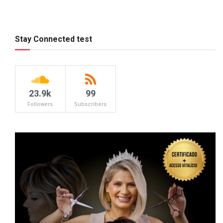
Stay Connected test
23.9k
99
Followers
Subscribers