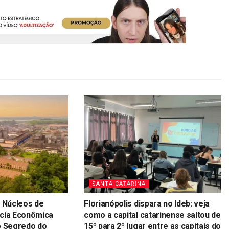
SANTA CATARINA
e Núcleos de
Florianópolis dispara no Ideb: veja
ncia Econômica
como a capital catarinense saltou de
o Segredo do
15º para 2º lugar entre as capitais do