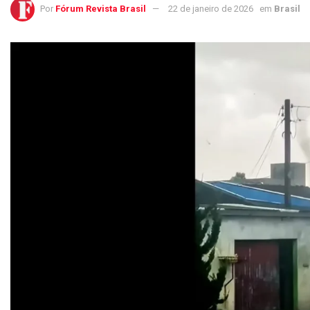
Por
Fórum Revista Brasil
22 de janeiro de 2026
em
Brasil