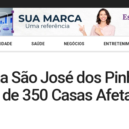
IDADE
SAÚDE
NEGÓCIOS
ENTRETENI
a São José dos Pin
 de 350 Casas Afet