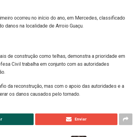
meiro ocorreu no início do ano, em Mercedes, classificado
 danos na localidade de Arroio Guaçu.
iais de construção como telhas, demonstra a prioridade em
fesa Civil trabalha em conjunto com as autoridades
ão.
fio da reconstrução, mas com o apoio das autoridades e a
uperar os danos causados pelo tornado.
ar
Enviar