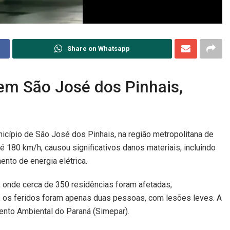
Share on Whatsapp
em São José dos Pinhais,
unicípio de São José dos Pinhais, na região metropolitana de
é 180 km/h, causou significativos danos materiais, incluindo
nto de energia elétrica.
, onde cerca de 350 residências foram afetadas,
, os feridos foram apenas duas pessoas, com lesões leves. A
ento Ambiental do Paraná (Simepar).