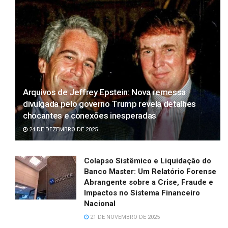
Arquivos de Jeffrey Epstein: Nova remessa
divulgada pelo governo Trump revela detalhes
chocantes e conexões inesperadas
24 DE DEZEMBRO DE 2025
Colapso Sistêmico e Liquidação do
Banco Master: Um Relatório Forense
Abrangente sobre a Crise, Fraude e
Impactos no Sistema Financeiro
Nacional
21 DE NOVEMBRO DE 2025