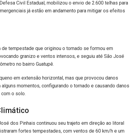
efesa Civil Estadual, mobilizou o envio de 2.600 telhas para
emergenciais já estão em andamento para mitigar os efeitos
la de tempestade que originou o tornado se formou em
ovocando granizo e ventos intensos, e seguiu até São José
ômetro no bairro Guatupê.
pequeno em extensão horizontal, mas que provocou danos
 em alguns momentos, configurando o tornado e causando danos
 com o solo.
limático
é dos Pinhais continuou seu trajeto em direção ao litoral
istraram fortes tempestades, com ventos de 60 km/h e um