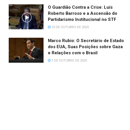
O Guardião Contra a Crise: Luís
Roberto Barroso e a Ascensão do
Partidarismo Institucional no STF
10 DE OUTUBRO DE 2025
Marco Rubio: O Secretário de Estado
dos EUA, Suas Posições sobre Gaza
e Relações com o Brasil
7 DE OUTUBRO DE 2025