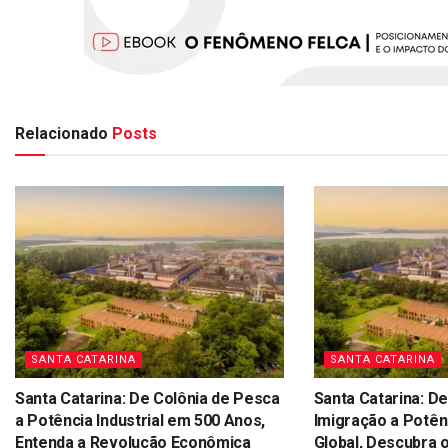
Relacionado
Posts
SANTA CATARINA
SANTA CATARINA
Santa Catarina: De Colônia de Pesca
Santa Catarina: D
a Potência Industrial em 500 Anos,
Imigração a Potê
Entenda a Revolução Econômica
Global, Descubra 