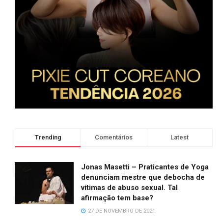
Trending
Comentários
Latest
Jonas Masetti – Praticantes de Yoga
denunciam mestre que debocha de
vítimas de abuso sexual. Tal
afirmação tem base?
27 DE NOVEMBRO DE 2021