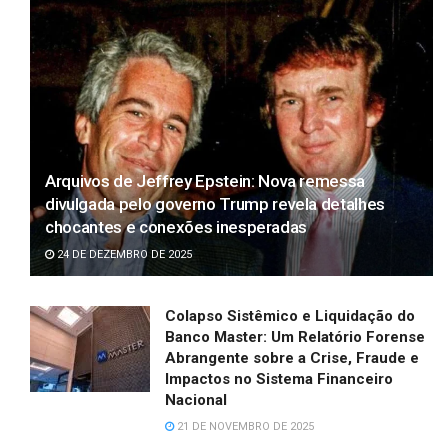
Arquivos de Jeffrey Epstein: Nova remessa
divulgada pelo governo Trump revela detalhes
chocantes e conexões inesperadas
24 DE DEZEMBRO DE 2025
Colapso Sistêmico e Liquidação do
Banco Master: Um Relatório Forense
Abrangente sobre a Crise, Fraude e
Impactos no Sistema Financeiro
Nacional
21 DE NOVEMBRO DE 2025