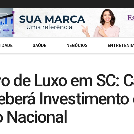
IDADE
SAÚDE
NEGÓCIOS
ENTRETENI
vo de Luxo em SC:
berá Investimento 
o Nacional