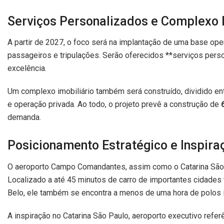
Serviços Personalizados e Complexo I
A partir de 2027, o foco será na implantação de uma base ope
passageiros e tripulações. Serão oferecidos **serviços pers
excelência.
Um complexo imobiliário também será construído, dividido en
e operação privada. Ao todo, o projeto prevê a construção de
demanda.
Posicionamento Estratégico e Inspira
O aeroporto Campo Comandantes, assim como o Catarina São P
Localizado a até 45 minutos de carro de importantes cidades t
Belo, ele também se encontra a menos de uma hora de polos 
A inspiração no Catarina São Paulo, aeroporto executivo referên