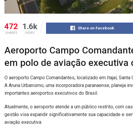
472
1.6k
Share on Facebook
SHARES
VIEWS
Aeroporto Campo Comandantes
em polo de aviação executiva 
O aeroporto Campo Comandantes, localizado em Itajaí, Santa C
A Aruna Urbanismo, uma incorporadora paranaense, planeja inv
importantes aeroportos executivos do Brasil.
Atualmente, o aeroporto atende a um público restrito, com c
gestão visa expandir significativamente sua capacidade e serv
aviação executiva.