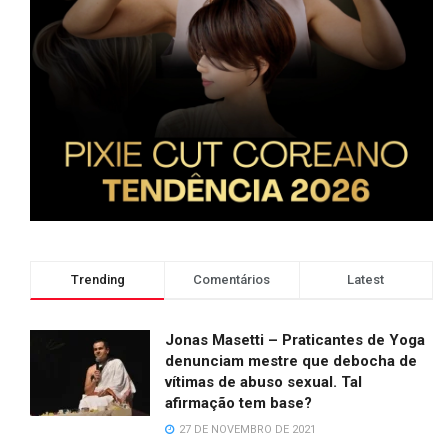
Trending
Comentários
Latest
Jonas Masetti – Praticantes de Yoga
denunciam mestre que debocha de
vítimas de abuso sexual. Tal
afirmação tem base?
27 DE NOVEMBRO DE 2021