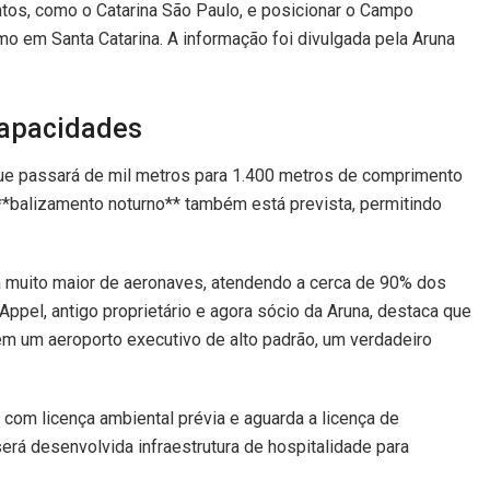
ntos, como o Catarina São Paulo, e posicionar o Campo
 em Santa Catarina. A informação foi divulgada pela Aruna
Capacidades
 que passará de mil metros para 1.400 metros de comprimento
 **balizamento noturno** também está prevista, permitindo
 muito maior de aeronaves, atendendo a cerca de 90% dos
ppel, antigo proprietário e agora sócio da Aruna, destaca que
em um aeroporto executivo de alto padrão, um verdadeiro
a com licença ambiental prévia e aguarda a licença de
 será desenvolvida infraestrutura de hospitalidade para