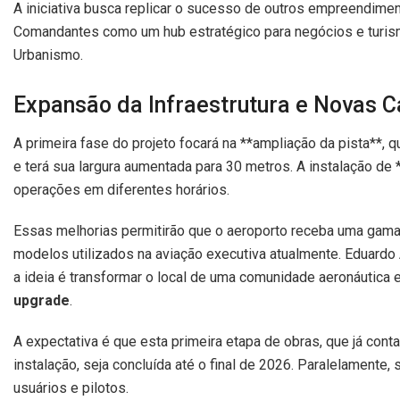
A iniciativa busca replicar o sucesso de outros empreendime
Comandantes como um hub estratégico para negócios e turismo
Urbanismo.
Expansão da Infraestrutura e Novas 
A primeira fase do projeto focará na **ampliação da pista**,
e terá sua largura aumentada para 30 metros. A instalação de
operações em diferentes horários.
Essas melhorias permitirão que o aeroporto receba uma gama
modelos utilizados na aviação executiva atualmente. Eduardo A
a ideia é transformar o local de uma comunidade aeronáutica 
upgrade
.
A expectativa é que esta primeira etapa de obras, que já cont
instalação, seja concluída até o final de 2026. Paralelamente,
usuários e pilotos.