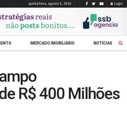
quinta-feira, agosto 6, 2026
Login
MENTO
MERCADO IMOBILIÁRIO
NOTÍCIAS
 Campo
de R$ 400 Milhões