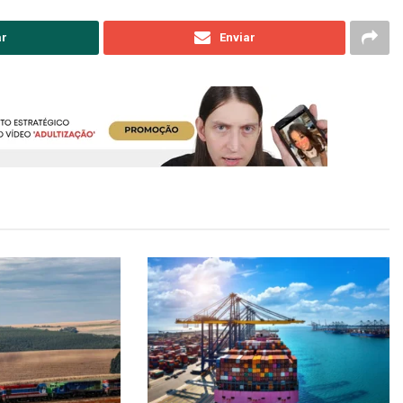
ar
Enviar