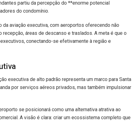
ndantes partiu da percepção do **enorme potencial
oradores do condomínio.
ção da aviação executiva, com aeroportos oferecendo não
o recepção, áreas de descanso e traslados. A meta é que o
executivos, conectando-se efetivamente à região e
utiva
o executiva de alto padrão representa um marco para Santa
demanda por serviços aéreos privados, mas também impulsionar
eroporto se posicionará como uma alternativa atrativa ao
omercial. A visão é clara: criar um ecossistema completo que