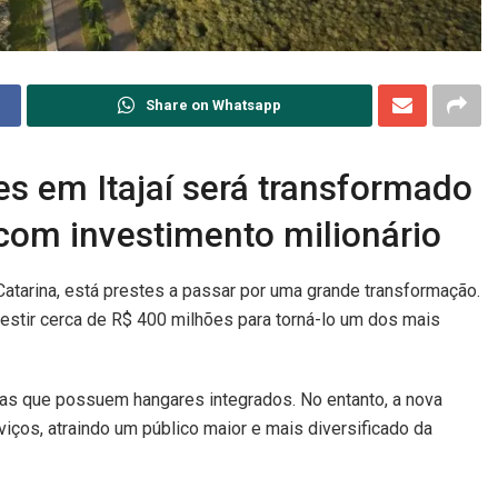
Share on Whatsapp
 em Itajaí será transformado
com investimento milionário
atarina, está prestes a passar por uma grande transformação.
estir cerca de R$ 400 milhões para torná-lo um dos mais
asas que possuem hangares integrados. No entanto, a nova
iços, atraindo um público maior e mais diversificado da