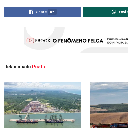
Share
189
Envi
Relacionado
Posts