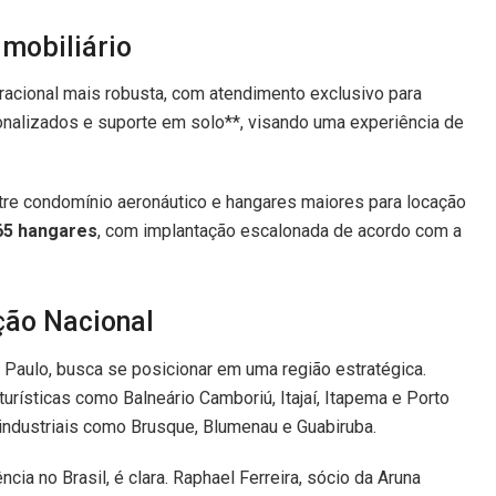
mobiliário
racional mais robusta, com atendimento exclusivo para
onalizados e suporte em solo**, visando uma experiência de
tre condomínio aeronáutico e hangares maiores para locação
65 hangares
, com implantação escalonada de acordo com a
ção Nacional
aulo, busca se posicionar em uma região estratégica.
urísticas como Balneário Camboriú, Itajaí, Itapema e Porto
industriais como Brusque, Blumenau e Guabiruba.
cia no Brasil, é clara. Raphael Ferreira, sócio da Aruna