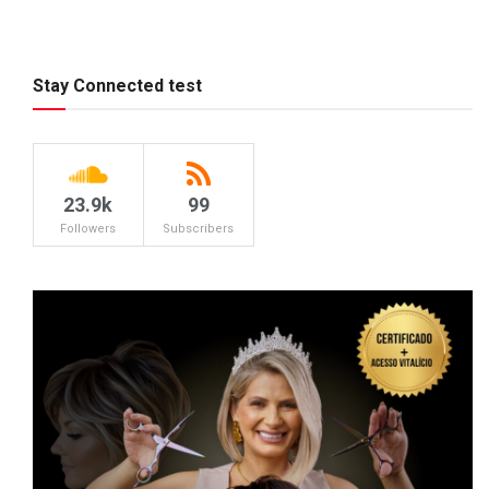
Stay Connected test
23.9k
99
Followers
Subscribers