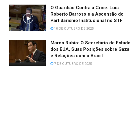
O Guardião Contra a Crise: Luís
Roberto Barroso e a Ascensão do
Partidarismo Institucional no STF
10 DE OUTUBRO DE 2025
Marco Rubio: O Secretário de Estado
dos EUA, Suas Posições sobre Gaza
e Relações com o Brasil
7 DE OUTUBRO DE 2025