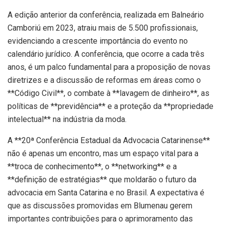
A edição anterior da conferência, realizada em Balneário
Camboriú em 2023, atraiu mais de 5.500 profissionais,
evidenciando a crescente importância do evento no
calendário jurídico. A conferência, que ocorre a cada três
anos, é um palco fundamental para a proposição de novas
diretrizes e a discussão de reformas em áreas como o
**Código Civil**, o combate à **lavagem de dinheiro**, as
políticas de **previdência** e a proteção da **propriedade
intelectual** na indústria da moda.
A **20ª Conferência Estadual da Advocacia Catarinense**
não é apenas um encontro, mas um espaço vital para a
**troca de conhecimento**, o **networking** e a
**definição de estratégias** que moldarão o futuro da
advocacia em Santa Catarina e no Brasil. A expectativa é
que as discussões promovidas em Blumenau gerem
importantes contribuições para o aprimoramento das