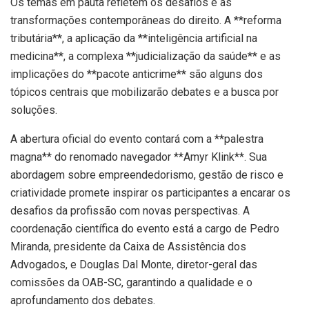
Os temas em pauta refletem os desafios e as
transformações contemporâneas do direito. A **reforma
tributária**, a aplicação da **inteligência artificial na
medicina**, a complexa **judicialização da saúde** e as
implicações do **pacote anticrime** são alguns dos
tópicos centrais que mobilizarão debates e a busca por
soluções.
A abertura oficial do evento contará com a **palestra
magna** do renomado navegador **Amyr Klink**. Sua
abordagem sobre empreendedorismo, gestão de risco e
criatividade promete inspirar os participantes a encarar os
desafios da profissão com novas perspectivas. A
coordenação científica do evento está a cargo de Pedro
Miranda, presidente da Caixa de Assistência dos
Advogados, e Douglas Dal Monte, diretor-geral das
comissões da OAB-SC, garantindo a qualidade e o
aprofundamento dos debates.