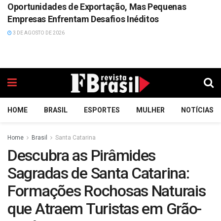
Oportunidades de Exportação, Mas Pequenas
Empresas Enfrentam Desafios Inéditos
3 DE AGOSTO DE 2026
HOME
BRASIL
ESPORTES
MULHER
NOTÍCIAS
Home
Brasil
Santa Catarina
Descubra as Pirâmides
Sagradas de Santa Catarina:
Formações Rochosas Naturais
que Atraem Turistas em Grão-