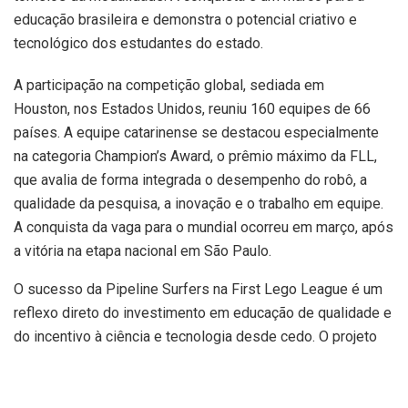
educação brasileira e demonstra o potencial criativo e
tecnológico dos estudantes do estado.
A participação na competição global, sediada em
Houston, nos Estados Unidos, reuniu 160 equipes de 66
países. A equipe catarinense se destacou especialmente
na categoria Champion’s Award, o prêmio máximo da FLL,
que avalia de forma integrada o desempenho do robô, a
qualidade da pesquisa, a inovação e o trabalho em equipe.
A conquista da vaga para o mundial ocorreu em março, após
a vitória na etapa nacional em São Paulo.
O sucesso da Pipeline Surfers na First Lego League é um
reflexo direto do investimento em educação de qualidade e
do incentivo à ciência e tecnologia desde cedo. O projeto
desenvolvido pelos estudantes, focado no tema
arqueologia e em soluções com impacto social,
impressionou os jurados e demonstrou a capacidade dos