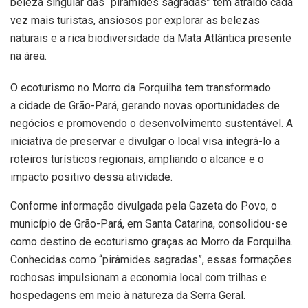
beleza singular das “pirâmides sagradas” tem atraído cada
vez mais turistas, ansiosos por explorar as belezas
naturais e a rica biodiversidade da Mata Atlântica presente
na área.
O ecoturismo no Morro da Forquilha tem transformado
a cidade de Grão-Pará, gerando novas oportunidades de
negócios e promovendo o desenvolvimento sustentável. A
iniciativa de preservar e divulgar o local visa integrá-lo a
roteiros turísticos regionais, ampliando o alcance e o
impacto positivo dessa atividade.
Conforme informação divulgada pela Gazeta do Povo, o
município de Grão-Pará, em Santa Catarina, consolidou-se
como destino de ecoturismo graças ao Morro da Forquilha.
Conhecidas como “pirâmides sagradas”, essas formações
rochosas impulsionam a economia local com trilhas e
hospedagens em meio à natureza da Serra Geral.