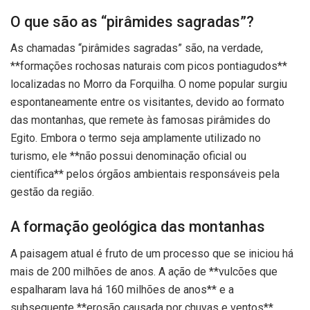
O que são as “pirâmides sagradas”?
As chamadas “pirâmides sagradas” são, na verdade,
**formações rochosas naturais com picos pontiagudos**
localizadas no Morro da Forquilha. O nome popular surgiu
espontaneamente entre os visitantes, devido ao formato
das montanhas, que remete às famosas pirâmides do
Egito. Embora o termo seja amplamente utilizado no
turismo, ele **não possui denominação oficial ou
científica** pelos órgãos ambientais responsáveis pela
gestão da região.
A formação geológica das montanhas
A paisagem atual é fruto de um processo que se iniciou há
mais de 200 milhões de anos. A ação de **vulcões que
espalharam lava há 160 milhões de anos** e a
subsequente **erosão causada por chuvas e ventos**