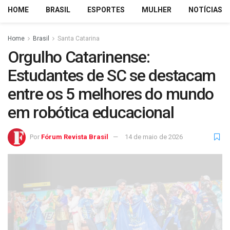
HOME
BRASIL
ESPORTES
MULHER
NOTÍCIAS
Home
Brasil
Santa Catarina
Orgulho Catarinense:
Estudantes de SC se destacam
entre os 5 melhores do mundo
em robótica educacional
Por
Fórum Revista Brasil
14 de maio de 2026