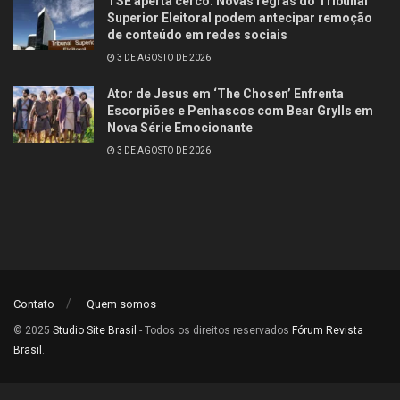
TSE aperta cerco: Novas regras do Tribunal
Superior Eleitoral podem antecipar remoção
de conteúdo em redes sociais
3 DE AGOSTO DE 2026
Ator de Jesus em ‘The Chosen’ Enfrenta
Escorpiões e Penhascos com Bear Grylls em
Nova Série Emocionante
3 DE AGOSTO DE 2026
Contato
Quem somos
© 2025
Studio Site Brasil
- Todos os direitos reservados
Fórum Revista
Brasil
.