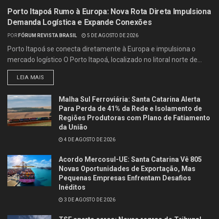
Porto Itapoá Rumo à Europa: Nova Rota Direta Impulsiona
Demanda Logística e Expande Conexões
POR
FÓRUM REVISTA BRASIL
5 DE AGOSTO DE 2026
Porto Itapoá se conecta diretamente à Europa e impulsiona o
mercado logístico O Porto Itapoá, localizado no litoral norte de...
LEIA MAIS
Malha Sul Ferroviária: Santa Catarina Alerta
Para Perda de 41% da Rede e Isolamento de
Regiões Produtoras com Plano de Fatiamento
da União
4 DE AGOSTO DE 2026
Acordo Mercosul-UE: Santa Catarina Vê 805
Novas Oportunidades de Exportação, Mas
Pequenas Empresas Enfrentam Desafios
Inéditos
3 DE AGOSTO DE 2026