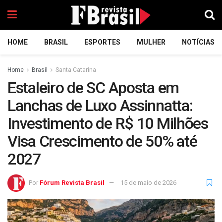
HOME
BRASIL
ESPORTES
MULHER
NOTÍCIAS
Home
Brasil
Santa Catarina
Estaleiro de SC Aposta em
Lanchas de Luxo Assinnatta:
Investimento de R$ 10 Milhões
Visa Crescimento de 50% até
2027
Por
Fórum Revista Brasil
15 de maio de 2026