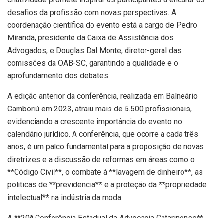
desafios da profissão com novas perspectivas. A
coordenação científica do evento está a cargo de Pedro
Miranda, presidente da Caixa de Assistência dos
Advogados, e Douglas Dal Monte, diretor-geral das
comissões da OAB-SC, garantindo a qualidade e o
aprofundamento dos debates.
A edição anterior da conferência, realizada em Balneário
Camboriú em 2023, atraiu mais de 5.500 profissionais,
evidenciando a crescente importância do evento no
calendário jurídico. A conferência, que ocorre a cada três
anos, é um palco fundamental para a proposição de novas
diretrizes e a discussão de reformas em áreas como o
**Código Civil**, o combate à **lavagem de dinheiro**, as
políticas de **previdência** e a proteção da **propriedade
intelectual** na indústria da moda.
A **20ª Conferência Estadual da Advocacia Catarinense**