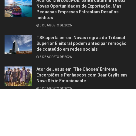
Acordo Mercosul-UE: Santa Catarina Vê 805
Novas Oportunidades de Exportação, Mas
Pequenas Empresas Enfrentam Desafios
Inéditos
3 DE AGOSTO DE 2026
TSE aperta cerco: Novas regras do Tribunal
Superior Eleitoral podem antecipar remoção
de conteúdo em redes sociais
3 DE AGOSTO DE 2026
Ator de Jesus em ‘The Chosen’ Enfrenta
Escorpiões e Penhascos com Bear Grylls em
Nova Série Emocionante
3 DE AGOSTO DE 2026