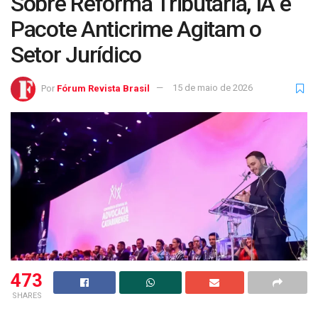
Sobre Reforma Tributária, IA e
Pacote Anticrime Agitam o
Setor Jurídico
Por
Fórum Revista Brasil
15 de maio de 2026
473
SHARES