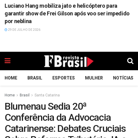
Luciano Hang mobiliza jato e helicóptero para
garantir show de Frei Gilson após voo ser impedido
por neblina
29 DE JULHO DE 2026
HOME
BRASIL
ESPORTES
MULHER
NOTÍCIAS
Home
Brasil
Santa Catarina
Blumenau Sedia 20ª
Conferência da Advocacia
Catarinense: Debates Cruciais