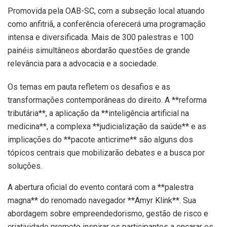
Promovida pela OAB-SC, com a subseção local atuando
como anfitriã, a conferência oferecerá uma programação
intensa e diversificada. Mais de 300 palestras e 100
painéis simultâneos abordarão questões de grande
relevância para a advocacia e a sociedade.
Os temas em pauta refletem os desafios e as
transformações contemporâneas do direito. A **reforma
tributária**, a aplicação da **inteligência artificial na
medicina**, a complexa **judicialização da saúde** e as
implicações do **pacote anticrime** são alguns dos
tópicos centrais que mobilizarão debates e a busca por
soluções.
A abertura oficial do evento contará com a **palestra
magna** do renomado navegador **Amyr Klink**. Sua
abordagem sobre empreendedorismo, gestão de risco e
criatividade promete inspirar os participantes a encarar os