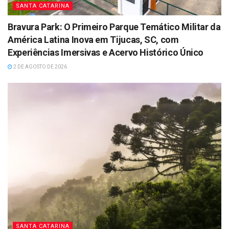
SANTA CATARINA
Bravura Park: O Primeiro Parque Temático Militar da
América Latina Inova em Tijucas, SC, com
Experiências Imersivas e Acervo Histórico Único
2 DE AGOSTO DE 2026
SANTA CATARINA