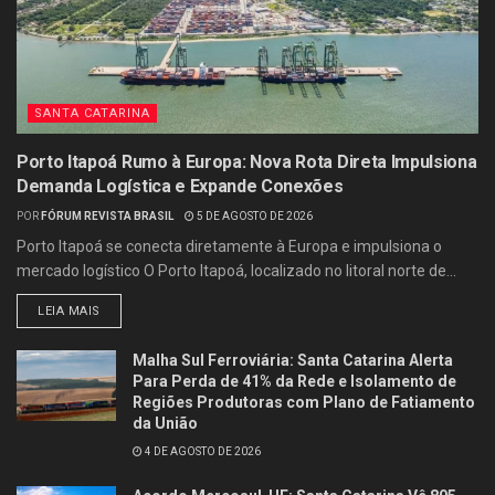
SANTA CATARINA
Porto Itapoá Rumo à Europa: Nova Rota Direta Impulsiona
Demanda Logística e Expande Conexões
POR
FÓRUM REVISTA BRASIL
5 DE AGOSTO DE 2026
Porto Itapoá se conecta diretamente à Europa e impulsiona o
mercado logístico O Porto Itapoá, localizado no litoral norte de...
LEIA MAIS
Malha Sul Ferroviária: Santa Catarina Alerta
Para Perda de 41% da Rede e Isolamento de
Regiões Produtoras com Plano de Fatiamento
da União
4 DE AGOSTO DE 2026