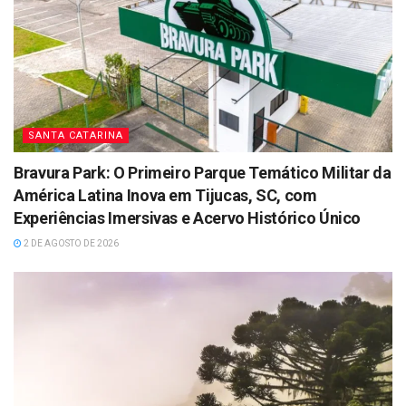
SANTA CATARINA
Bravura Park: O Primeiro Parque Temático Militar da
América Latina Inova em Tijucas, SC, com
Experiências Imersivas e Acervo Histórico Único
2 DE AGOSTO DE 2026