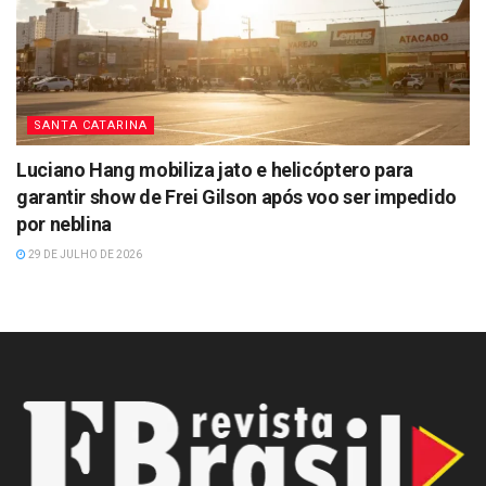
SANTA CATARINA
Luciano Hang mobiliza jato e helicóptero para
garantir show de Frei Gilson após voo ser impedido
por neblina
29 DE JULHO DE 2026