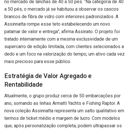
no mercado de lanchas de 40 a 50 pés. “Na categoria de 40
a 50 pés, o mercado já se habituou a observar os cascos
brancos de fibra de vidro com interiores padronizados. A
Assinnatta rompe esse teto estabelecendo um novo
patamar de valor e entrega”, afirma Assinato. O projeto foi
tratado internamente com a mesma exclusividade de um
supercarro de edição limitada, com clientes selecionados a
dedo e um foco na valorização do tempo, um ativo cada vez
mais precioso para esse público.
Estratégia de Valor Agregado e
Rentabilidade
Atualmente, o grupo produz cerca de 50 embarcações por
ano, somando as linhas Armatti Yachts e Fishing Raptor. A
nova coleção Assinnatta representa um salto qualitativo em
termos de ticket médio e margem de lucro. Com modelos
que, após personalização completa, podem ultrapassar os