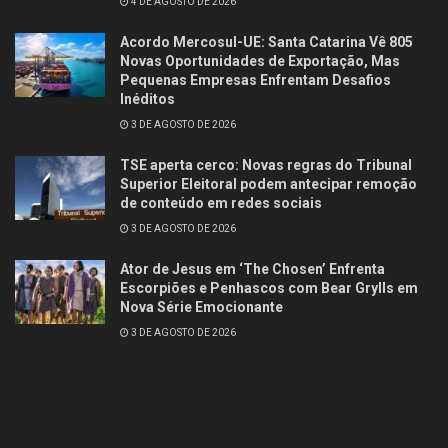
4 DE AGOSTO DE 2026
Acordo Mercosul-UE: Santa Catarina Vê 805
Novas Oportunidades de Exportação, Mas
Pequenas Empresas Enfrentam Desafios
Inéditos
3 DE AGOSTO DE 2026
TSE aperta cerco: Novas regras do Tribunal
Superior Eleitoral podem antecipar remoção
de conteúdo em redes sociais
3 DE AGOSTO DE 2026
Ator de Jesus em ‘The Chosen’ Enfrenta
Escorpiões e Penhascos com Bear Grylls em
Nova Série Emocionante
3 DE AGOSTO DE 2026