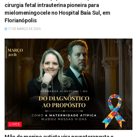
cirurgia fetal intrauterina pioneira para
mielomeningocele no Hospital Baía Sul, em
Florianópolis
17 DE MARÇO DE 2026
LIVES
Mãe de menino autista vira neuroterapeuta e