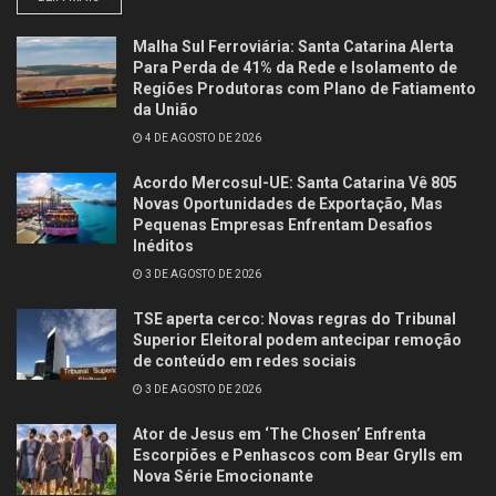
Malha Sul Ferroviária: Santa Catarina Alerta
Para Perda de 41% da Rede e Isolamento de
Regiões Produtoras com Plano de Fatiamento
da União
4 DE AGOSTO DE 2026
Acordo Mercosul-UE: Santa Catarina Vê 805
Novas Oportunidades de Exportação, Mas
Pequenas Empresas Enfrentam Desafios
Inéditos
3 DE AGOSTO DE 2026
TSE aperta cerco: Novas regras do Tribunal
Superior Eleitoral podem antecipar remoção
de conteúdo em redes sociais
3 DE AGOSTO DE 2026
Ator de Jesus em ‘The Chosen’ Enfrenta
Escorpiões e Penhascos com Bear Grylls em
Nova Série Emocionante