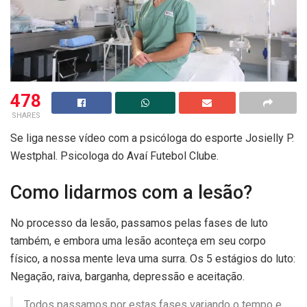
478
SHARES
Se liga nesse vídeo com a psicóloga do esporte Josielly P.
Westphal. Psicologa do Avaí Futebol Clube.
Como lidarmos com a lesão?
No processo da lesão, passamos pelas fases de luto
também, e embora uma lesão aconteça em seu corpo
físico, a nossa mente leva uma surra. Os 5 estágios do luto:
Negação, raiva, barganha, depressão e aceitação.
Todos passamos por estas fases variando o tempo e