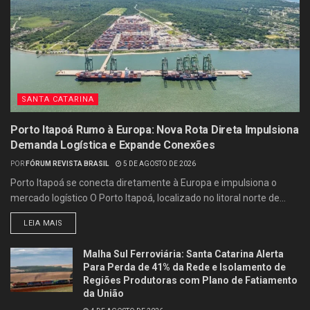
SANTA CATARINA
Porto Itapoá Rumo à Europa: Nova Rota Direta Impulsiona
Demanda Logística e Expande Conexões
POR
FÓRUM REVISTA BRASIL
5 DE AGOSTO DE 2026
Porto Itapoá se conecta diretamente à Europa e impulsiona o
mercado logístico O Porto Itapoá, localizado no litoral norte de...
LEIA MAIS
Malha Sul Ferroviária: Santa Catarina Alerta
Para Perda de 41% da Rede e Isolamento de
Regiões Produtoras com Plano de Fatiamento
da União