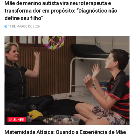
Mãe de menino autista vira neuroterapeuta e
transforma dor em propósito: “Diagnóstico não
define seu filho”
11 DE MARÇO DE 2026
MULHER
Maternidade Atípica: Quando a Experiência de Mãe