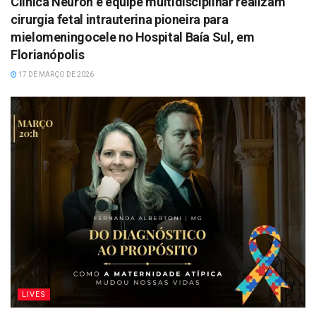
Clínica Neuron e equipe multidisciplinar realizam
cirurgia fetal intrauterina pioneira para
mielomeningocele no Hospital Baía Sul, em
Florianópolis
17 DE MARÇO DE 2026
LIVES