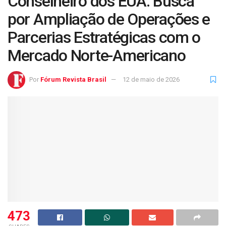
Conselheiro dos EUA: Busca
por Ampliação de Operações e
Parcerias Estratégicas com o
Mercado Norte-Americano
Por
Fórum Revista Brasil
12 de maio de 2026
473