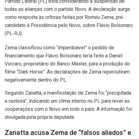
Partido Liberal (PL) está considerando a suspensão de
todas as alianças com o partido Novo. A declaração surge
como resposta às críticas feitas por Romeu Zema, pré-
candidato à Presidência pelo Novo, sobre Flávio Bolsonaro
(PL-RJ).
Zema classificou como “imperdoável” o pedido de
financiamento que Flávio Bolsonaro teria feito a Daniel
Vorcaro, proprietário do Banco Master, para a produção do
filme “Dark Horse”. As declarações de Zema repercutiram
negativamente dentro do PL.
Segundo Zanatta, a manifestação de Zema foi “precipitada
e rasteira”, indicando um clima interno no PL para rever as
cooperações com o Novo em todo o país. A informação foi
divulgada pela própria deputada.
Zanatta acusa Zema de “falsos aliados” e