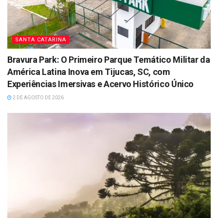
SANTA CATARINA
Bravura Park: O Primeiro Parque Temático Militar da
América Latina Inova em Tijucas, SC, com
Experiências Imersivas e Acervo Histórico Único
2 DE AGOSTO DE 2026