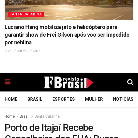
SANTA CATARINA
Luciano Hang mobiliza jato e helicóptero para
garantir show de Frei Gilson após voo ser impedido
por neblina
29 DE JULHO DE 2026
HOME
BRASIL
ESPORTES
MULHER
NOTÍCIAS
Home
Brasil
Santa Catarina
Porto de Itajaí Recebe