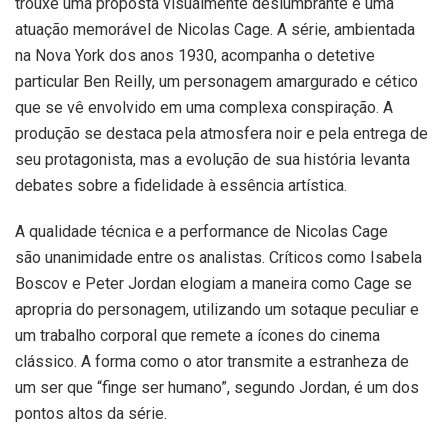
trouxe uma proposta visualmente deslumbrante e uma
atuação memorável de Nicolas Cage. A série, ambientada
na Nova York dos anos 1930, acompanha o detetive
particular Ben Reilly, um personagem amargurado e cético
que se vê envolvido em uma complexa conspiração. A
produção se destaca pela atmosfera noir e pela entrega de
seu protagonista, mas a evolução de sua história levanta
debates sobre a fidelidade à essência artística.
A qualidade técnica e a performance de Nicolas Cage
são unanimidade entre os analistas. Críticos como Isabela
Boscov e Peter Jordan elogiam a maneira como Cage se
apropria do personagem, utilizando um sotaque peculiar e
um trabalho corporal que remete a ícones do cinema
clássico. A forma como o ator transmite a estranheza de
um ser que “finge ser humano”, segundo Jordan, é um dos
pontos altos da série.