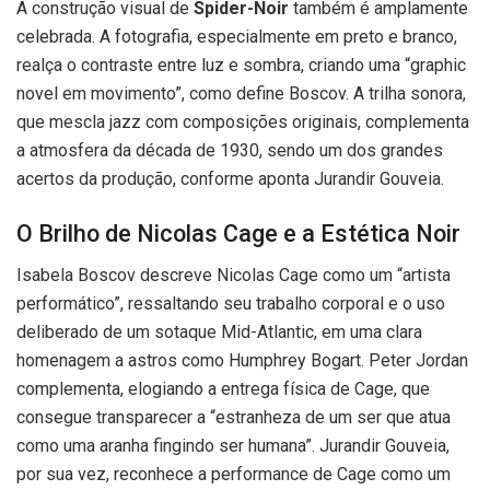
A construção visual de
Spider-Noir
também é amplamente
celebrada. A fotografia, especialmente em preto e branco,
realça o contraste entre luz e sombra, criando uma “graphic
novel em movimento”, como define Boscov. A trilha sonora,
que mescla jazz com composições originais, complementa
a atmosfera da década de 1930, sendo um dos grandes
acertos da produção, conforme aponta Jurandir Gouveia.
O Brilho de Nicolas Cage e a Estética Noir
Isabela Boscov descreve Nicolas Cage como um “artista
performático”, ressaltando seu trabalho corporal e o uso
deliberado de um sotaque Mid-Atlantic, em uma clara
homenagem a astros como Humphrey Bogart. Peter Jordan
complementa, elogiando a entrega física de Cage, que
consegue transparecer a “estranheza de um ser que atua
como uma aranha fingindo ser humana”. Jurandir Gouveia,
por sua vez, reconhece a performance de Cage como um