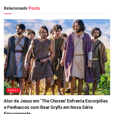
Relacionado
Posts
SERIES
Ator de Jesus em ‘The Chosen’ Enfrenta Escorpiões
e Penhascos com Bear Grylls em Nova Série
Emocionante