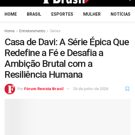
HOME
BRASIL
ESPORTES
MULHER
NOTÍCIAS
Home
Entretenimento
Series
Casa de Davi: A Série Épica Que
Redefine a Fé e Desafia a
Ambição Brutal com a
Resiliência Humana
Por
Fórum Revista Brasil
26 de junho de 2026