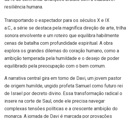
resiliência humana.
Transportando o espectador para os séculos X e IX
a.C., a série se destaca pela magnífica direção de arte, trilha
sonora envolvente e um roteiro que equilibra habilmente
cenas de batalha com profundidade espiritual. A obra
explora os grandes dilemas do coração humano, como a
ambição temperada pela humildade e o desejo de poder
equilibrado pela preocupação com o bem comum.
A narrativa central gira em torno de Davi, um jovem pastor
de origem humilde, ungido profeta Samuel como futuro rei
de Israel por decreto divino. Essa transformação radical o
insere na corte de Saul, onde ele precisa navegar
complexas tensões políticas e a crescente ambição do
monarca. A jornada de Davi é marcada por provações
árduas, revelando sua fé inabalável diante da dúvida e do