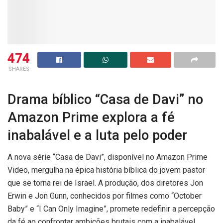
474
SHARES
Drama bíblico “Casa de Davi” no
Amazon Prime explora a fé
inabalável e a luta pelo poder
A nova série “Casa de Davi”, disponível no Amazon Prime
Video, mergulha na épica história bíblica do jovem pastor
que se torna rei de Israel. A produção, dos diretores Jon
Erwin e Jon Gunn, conhecidos por filmes como “October
Baby” e “I Can Only Imagine”, promete redefinir a percepção
da fé ao confrontar ambições brutais com a inabalável