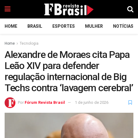
HOME
BRASIL
ESPORTES
MULHER
NOTÍCIAS
Home
Tecnologia
Alexandre de Moraes cita Papa
Leão XIV para defender
regulação internacional de Big
Techs contra ‘lavagem cerebral’
Por
Fórum Revista Brasil
1 de junho de 2026