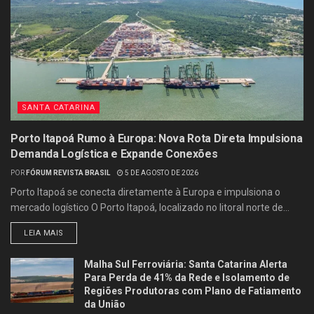
SANTA CATARINA
Porto Itapoá Rumo à Europa: Nova Rota Direta Impulsiona
Demanda Logística e Expande Conexões
POR
FÓRUM REVISTA BRASIL
5 DE AGOSTO DE 2026
Porto Itapoá se conecta diretamente à Europa e impulsiona o
mercado logístico O Porto Itapoá, localizado no litoral norte de...
LEIA MAIS
Malha Sul Ferroviária: Santa Catarina Alerta
Para Perda de 41% da Rede e Isolamento de
Regiões Produtoras com Plano de Fatiamento
da União