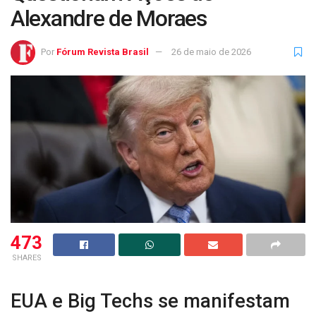
Alexandre de Moraes
Por
Fórum Revista Brasil
26 de maio de 2026
473
SHARES
EUA e Big Techs se manifestam