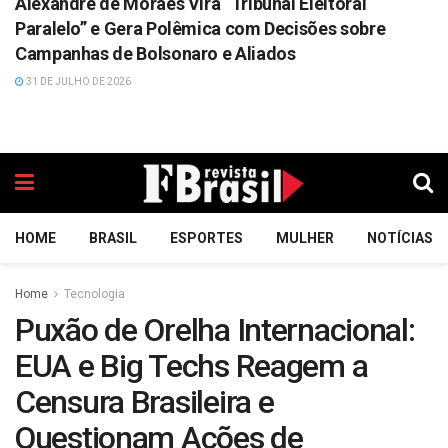
Alexandre de Moraes Vira “Tribunal Eleitoral
Paralelo” e Gera Polêmica com Decisões sobre
Campanhas de Bolsonaro e Aliados
31 DE JULHO DE 2026
HOME
BRASIL
ESPORTES
MULHER
NOTÍCIAS
Home
Tecnologia
Puxão de Orelha Internacional:
EUA e Big Techs Reagem a
Censura Brasileira e
Questionam Ações de