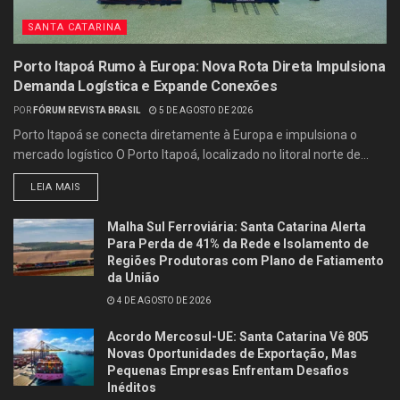
SANTA CATARINA
Porto Itapoá Rumo à Europa: Nova Rota Direta Impulsiona
Demanda Logística e Expande Conexões
POR
FÓRUM REVISTA BRASIL
5 DE AGOSTO DE 2026
Porto Itapoá se conecta diretamente à Europa e impulsiona o
mercado logístico O Porto Itapoá, localizado no litoral norte de...
LEIA MAIS
Malha Sul Ferroviária: Santa Catarina Alerta
Para Perda de 41% da Rede e Isolamento de
Regiões Produtoras com Plano de Fatiamento
da União
4 DE AGOSTO DE 2026
Acordo Mercosul-UE: Santa Catarina Vê 805
Novas Oportunidades de Exportação, Mas
Pequenas Empresas Enfrentam Desafios
Inéditos