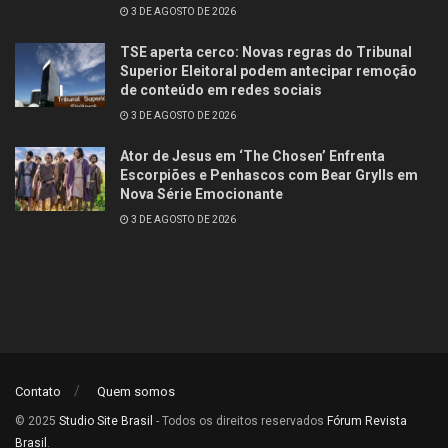
3 DE AGOSTO DE 2026
TSE aperta cerco: Novas regras do Tribunal
Superior Eleitoral podem antecipar remoção
de conteúdo em redes sociais
3 DE AGOSTO DE 2026
Ator de Jesus em ‘The Chosen’ Enfrenta
Escorpiões e Penhascos com Bear Grylls em
Nova Série Emocionante
3 DE AGOSTO DE 2026
Contato
Quem somos
© 2025
Studio Site Brasil
- Todos os direitos reservados
Fórum Revista
Brasil
.