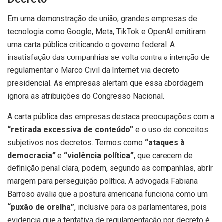
Em uma demonstração de união, grandes empresas de
tecnologia como Google, Meta, TikTok e OpenAI emitiram
uma carta pública criticando o governo federal. A
insatisfação das companhias se volta contra a intenção de
regulamentar o Marco Civil da Internet via decreto
presidencial. As empresas alertam que essa abordagem
ignora as atribuições do Congresso Nacional.
A carta pública das empresas destaca preocupações com a
“retirada excessiva de conteúdo”
e o uso de conceitos
subjetivos nos decretos. Termos como
“ataques à
democracia”
e
“violência política”
, que carecem de
definição penal clara, podem, segundo as companhias, abrir
margem para perseguição política. A advogada Fabiana
Barroso avalia que a postura americana funciona como um
“puxão de orelha”
, inclusive para os parlamentares, pois
evidencia que a tentativa de regulamentação por decreto é