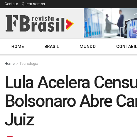
Contato
Quem somos
HOME
BRASIL
MUNDO
CONTABIL
Home
Tecnologia
Lula Acelera Censur
Bolsonaro Abre Ca
Juiz