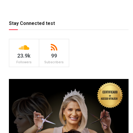
Stay Connected test
23.9k
99
Followers
Subscribers