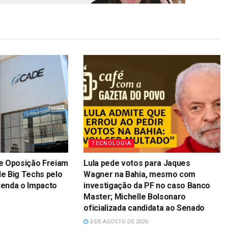
TECNOLOGIA
e Oposição Freiam
Lula pede votos para Jaques
e Big Techs pelo
Wagner na Bahia, mesmo com
ntenda o Impacto
investigação da PF no caso Banco
Master; Michelle Bolsonaro
oficializada candidata ao Senado
3 DE AGOSTO DE 2026