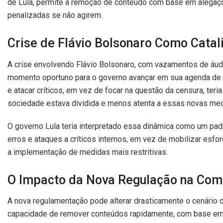
de Lula, permite a remoção de conteúdo com base em alega
penalizadas se não agirem.
Crise de Flávio Bolsonaro Como Cata
A crise envolvendo Flávio Bolsonaro, com vazamentos de áud
momento oportuno para o governo avançar em sua agenda de c
e atacar críticos, em vez de focar na questão da censura, ter
sociedade estava dividida e menos atenta a essas novas med
O governo Lula teria interpretado essa dinâmica como um padr
erros e ataques a críticos internos, em vez de mobilizar esfor
a implementação de medidas mais restritivas.
O Impacto da Nova Regulação na Comu
A nova regulamentação pode alterar drasticamente o cenário 
capacidade de remover conteúdos rapidamente, com base em n