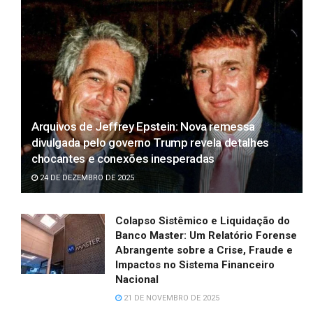
Arquivos de Jeffrey Epstein: Nova remessa
divulgada pelo governo Trump revela detalhes
chocantes e conexões inesperadas
24 DE DEZEMBRO DE 2025
Colapso Sistêmico e Liquidação do
Banco Master: Um Relatório Forense
Abrangente sobre a Crise, Fraude e
Impactos no Sistema Financeiro
Nacional
21 DE NOVEMBRO DE 2025