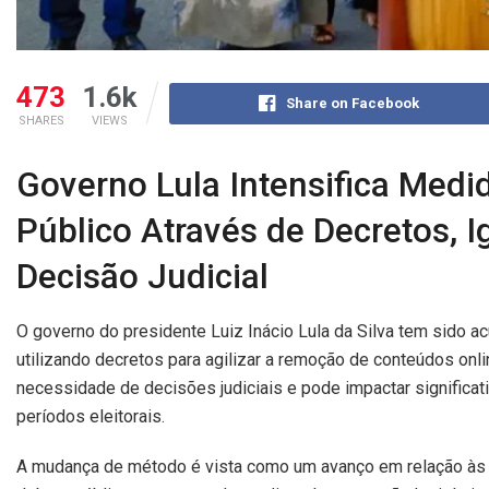
473
1.6k
Share on Facebook
SHARES
VIEWS
Governo Lula Intensifica Medi
Público Através de Decretos, 
Decisão Judicial
O governo do presidente Luiz Inácio Lula da Silva tem sido a
utilizando decretos para agilizar a remoção de conteúdos onli
necessidade de decisões judiciais e pode impactar significa
períodos eleitorais.
A mudança de método é vista como um avanço em relação às te