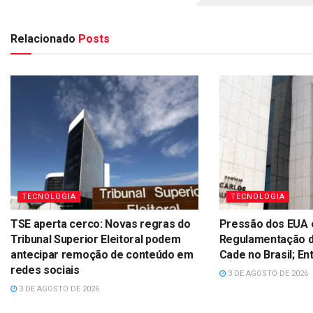
Relacionado
Posts
TECNOLOGIA
TECNOLOGIA
TSE aperta cerco: Novas regras do
Pressão dos EUA 
Tribunal Superior Eleitoral podem
Regulamentação d
antecipar remoção de conteúdo em
Cade no Brasil; E
redes sociais
3 DE AGOSTO DE 2026
3 DE AGOSTO DE 2026