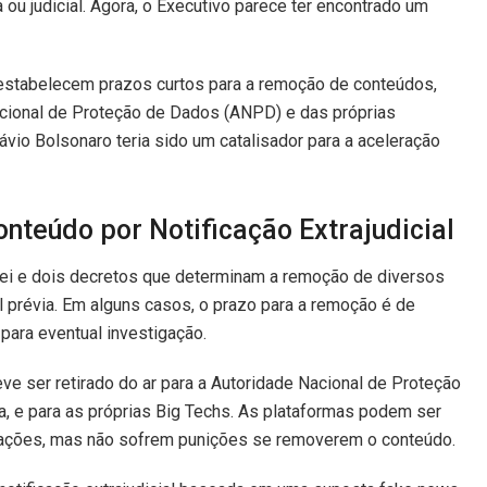
ou judicial. Agora, o Executivo parece ter encontrado um
estabelecem prazos curtos para a remoção de conteúdos,
cional de Proteção de Dados (ANPD) e das próprias
ávio Bolsonaro teria sido um catalisador para a aceleração
eúdo por Notificação Extrajudicial
 lei e dois decretos que determinam a remoção de diversos
 prévia. Em alguns casos, o prazo para a remoção é de
para eventual investigação.
ve ser retirado do ar para a Autoridade Nacional de Proteção
a, e para as próprias Big Techs. As plataformas podem ser
icações, mas não sofrem punições se removerem o conteúdo.