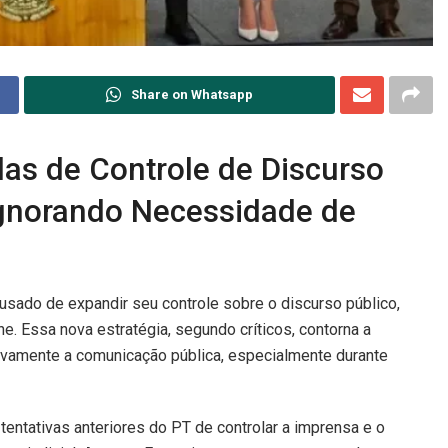
Share on Whatsapp
das de Controle de Discurso
Ignorando Necessidade de
cusado de expandir seu controle sobre o discurso público,
ne. Essa nova estratégia, segundo críticos, contorna a
tivamente a comunicação pública, especialmente durante
ntativas anteriores do PT de controlar a imprensa e o