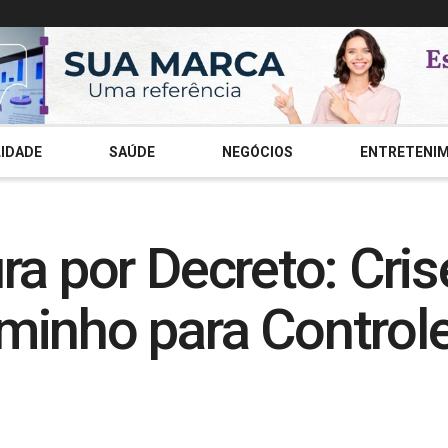
IDADE
SAÚDE
NEGÓCIOS
ENTRETENI
a por Decreto: Cris
minho para Contro