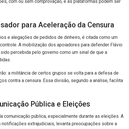
ções, com ou sem comprovação, e as plataformas podem ser
lisador para Aceleração da Censura
ios e alegações de pedidos de dinheiro, é citada como um
ontrole. A mobilização dos apoiadores para defender Flávio
ia sido percebida pelo governo como um sinal de que a
idas.
ão: a militância de certos grupos se volta para a defesa de
ços contra a censura. Essa divisão, segundo a análise, facilita
nicação Pública e Eleições
da comunicação pública, especialmente durante as eleições. A
otificações extrajudiciais, levanta preocupações sobre a