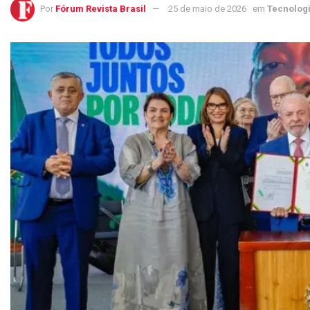
Por
Fórum Revista Brasil
25 de maio de 2026
em
Tecnolog