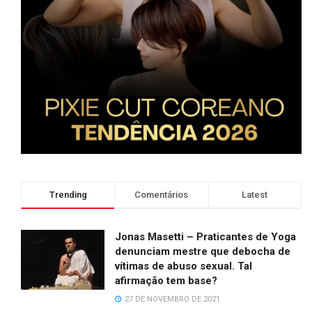
Trending
Comentários
Latest
Jonas Masetti – Praticantes de Yoga
denunciam mestre que debocha de
vítimas de abuso sexual. Tal
afirmação tem base?
27 DE NOVEMBRO DE 2021