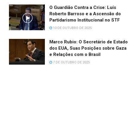
O Guardião Contra a Crise: Luís
Roberto Barroso e a Ascensão do
Partidarismo Institucional no STF
10 DE OUTUBRO DE 2025
Marco Rubio: O Secretário de Estado
dos EUA, Suas Posições sobre Gaza
e Relações com o Brasil
7 DE OUTUBRO DE 2025