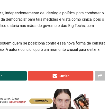
os, independentemente de ideologia política, para combater o
a da democracia” para tais medidas é vista como cínica, pois o
blico estaria nas mãos do governo e das Big Techs, com
usquem quem se posiciona contra essa nova forma de censura
o. A autora conclui que é um momento crucial para evitar a
ar
Enviar