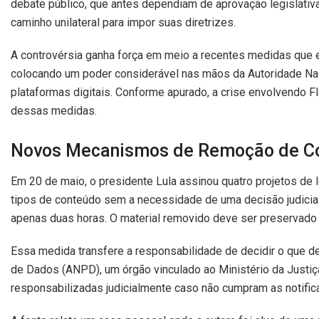
debate público, que antes dependiam de aprovação legislativa 
caminho unilateral para impor suas diretrizes.
A controvérsia ganha força em meio a recentes medidas que 
colocando um poder considerável nas mãos da Autoridade Na
plataformas digitais. Conforme apurado, a crise envolvendo Fl
dessas medidas.
Novos Mecanismos de Remoção de Cont
Em 20 de maio, o presidente Lula assinou quatro projetos de
tipos de conteúdo sem a necessidade de uma decisão judicial
apenas duas horas. O material removido deve ser preservado 
Essa medida transfere a responsabilidade de decidir o que de
de Dados (ANPD), um órgão vinculado ao Ministério da Justiç
responsabilizadas judicialmente caso não cumpram as notif