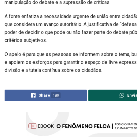
manipulação do debate e a supressão de críticas.
A fonte enfatiza a necessidade urgente de união entre cidadã
que considera um avanço autoritário. A justificativa de “defes
poder de decidir o que pode ou não fazer parte do debate pú
critérios subjetivos.
O apelo é para que as pessoas se informem sobre o tema, b
e apoiem os esforços para garantir o espaço de livre expressã
divisão e a tutela contínua sobre os cidadãos.
Share
189
Envi