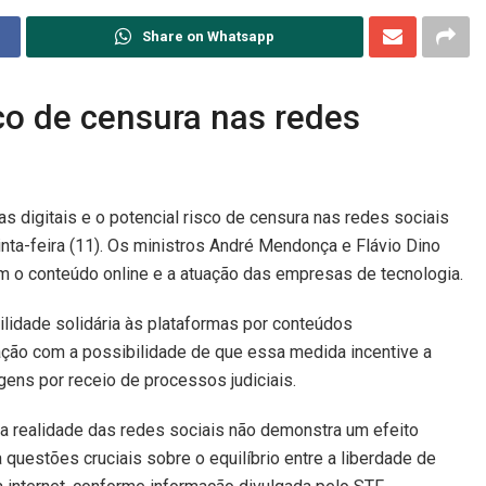
Share on Whatsapp
o de censura nas redes
 digitais e o potencial risco de censura nas redes sociais
nta-feira (11). Os ministros André Mendonça e Flávio Dino
m o conteúdo online e a atuação das empresas de tecnologia.
ilidade solidária às plataformas por conteúdos
ção com a possibilidade de que essa medida incentive a
ens por receio de processos judiciais.
 a realidade das redes sociais não demonstra um efeito
a questões cruciais sobre o equilíbrio entre a liberdade de