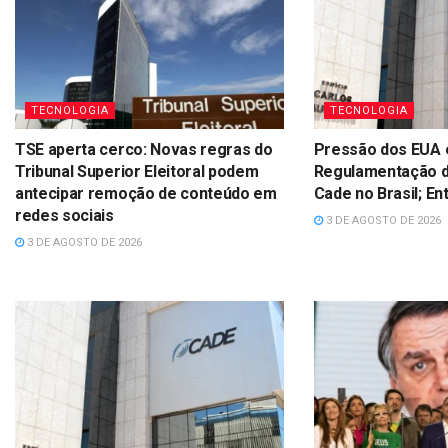
TECNOLOGIA
TECNOLOGIA
TSE aperta cerco: Novas regras do
Pressão dos EUA 
Tribunal Superior Eleitoral podem
Regulamentação d
antecipar remoção de conteúdo em
Cade no Brasil; E
redes sociais
3 DE AGOSTO DE 2026
3 DE AGOSTO DE 2026