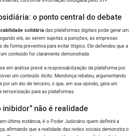
internet, conforme informação divulgada pelo STF.
sidiária: o ponto central do debate
abilidade solidária
das plataformas digitais pode gerar um
Segundo ele, ao serem sujeitas a punições, as empresas
de forma preventiva para evitar litígios. Ele defendeu que a
e um conteúdo for claramente demonstrada.
tese em análise prevê a responsabilização da plataforma por
 remover um conteúdo ilícito. Mendonça rebateu, argumentando
por um ato de terceiro, o que, em sua opinião, gera um
a terceirização para as plataformas.
 inibidor” não é realidade
em última instância, é o Poder Judiciário quem definirá a
a, afirmando que a realidade das redes sociais demonstra o