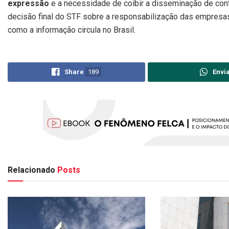
expressão
e a necessidade de coibir a disseminação de conte
decisão final do STF sobre a responsabilização das empresas 
como a informação circula no Brasil.
Share
189
Envi
Relacionado
Posts