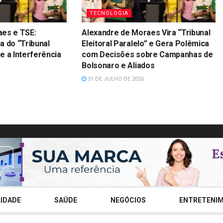
TECNOLOGIA
aes e TSE:
Alexandre de Moraes Vira “Tribunal
a do “Tribunal
Eleitoral Paralelo” e Gera Polêmica
 e a Interferência
com Decisões sobre Campanhas de
Bolsonaro e Aliados
31 DE JULHO DE 2026
IDADE
SAÚDE
NEGÓCIOS
ENTRETENI