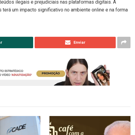
údos ilegais e prejudiciais nas plataformas digitais. A
terá um impacto significativo no ambiente online e na forma
ar
Enviar