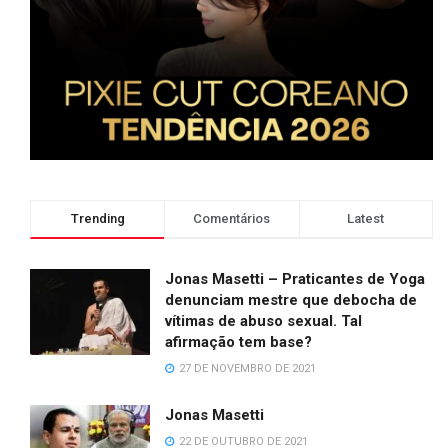
Trending
Comentários
Latest
Jonas Masetti – Praticantes de Yoga
denunciam mestre que debocha de
vítimas de abuso sexual. Tal
afirmação tem base?
27 DE NOVEMBRO DE 2021
Jonas Masetti
22 DE OUTUBRO DE 2021