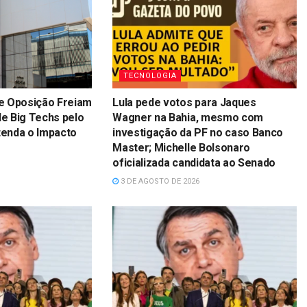
TECNOLOGIA
e Oposição Freiam
Lula pede votos para Jaques
e Big Techs pelo
Wagner na Bahia, mesmo com
ntenda o Impacto
investigação da PF no caso Banco
Master; Michelle Bolsonaro
oficializada candidata ao Senado
3 DE AGOSTO DE 2026