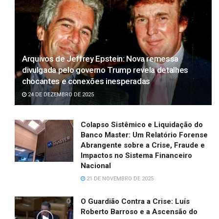
Arquivos de Jeffrey Epstein: Nova remessa
divulgada pelo governo Trump revela detalhes
chocantes e conexões inesperadas
24 DE DEZEMBRO DE 2025
Colapso Sistêmico e Liquidação do
Banco Master: Um Relatório Forense
Abrangente sobre a Crise, Fraude e
Impactos no Sistema Financeiro
Nacional
21 DE NOVEMBRO DE 2025
O Guardião Contra a Crise: Luís
Roberto Barroso e a Ascensão do