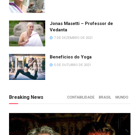
Jonas Masetti – Professor de
Vedanta
7 DE DEZEMBRO DE 2021
Benefícios do Yoga
5 DE OUTUBRO DE 2021
Breaking News
CONTABILIDADE
BRASIL
MUNDO