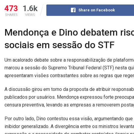
473
1.6k
Share on Facebook
SHARES
VIEWS
Mendonça e Dino debatem risc
sociais em sessão do STF
Um acalorado debate sobre a responsabilização de plataformas
marcou a sessão do Supremo Tribunal Federal (STF) nesta qui
apresentaram visões contrastantes sobre as regras que rege
A discussão girou em torno da proposta de atribuir responsab
publicados por usuários. Mendonça expressou forte preocupa
censura preventiva, levando as empresas a removerem postag
Por outro lado, Dino contestou essa visão, argumentando que
inibidor generalizado. A divergência entre os ministros levant