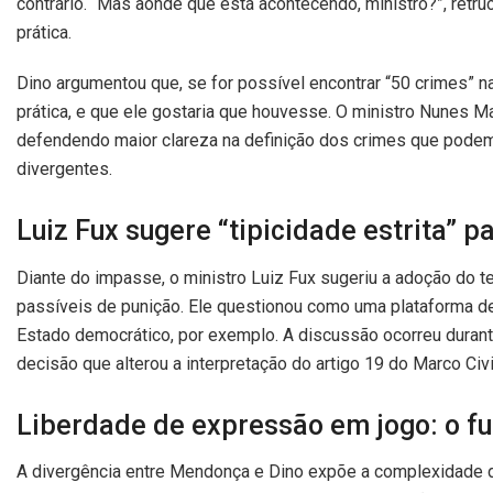
contrário. “Mas aonde que está acontecendo, ministro?”, retru
prática.
Dino argumentou que, se for possível encontrar “50 crimes” na
prática, e que ele gostaria que houvesse. O ministro Nune
defendendo maior clareza na definição dos crimes que podem g
divergentes.
Luiz Fux sugere “tipicidade estrita” p
Diante do impasse, o ministro Luiz Fux sugeriu a adoção do 
passíveis de punição. Ele questionou como uma plataforma d
Estado democrático, por exemplo. A discussão ocorreu durant
decisão que alterou a interpretação do artigo 19 do Marco Civi
Liberdade de expressão em jogo: o fu
A divergência entre Mendonça e Dino expõe a complexidade de