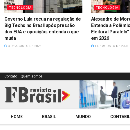
TECNOLOGIA
TECNOLOGIA
Governo Lula recua na regulação de
Alexandre de Mor
Big Techs no Brasil após pressão
Entenda a Polêmic
dos EUA e oposição; entenda o que
Eleitoral Paralelo”
muda
em 2026
3 DE AGOSTO DE 2026
1 DE AGOSTO DE 2026
Contato
Quem somos
HOME
BRASIL
MUNDO
CONTABIL