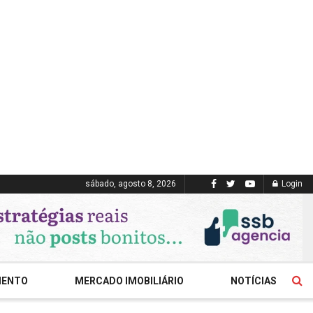
sábado, agosto 8, 2026
Login
MENTO
MERCADO IMOBILIÁRIO
NOTÍCIAS