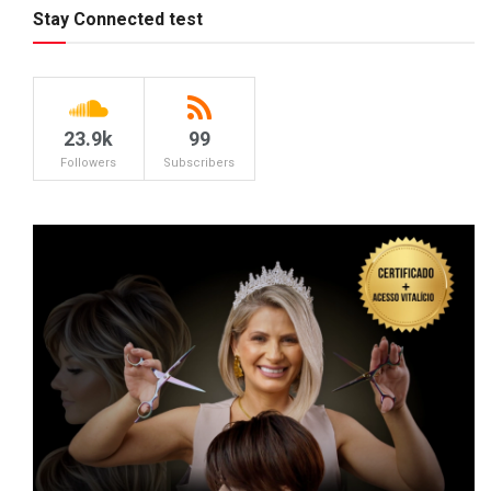
Stay Connected test
23.9k
99
Followers
Subscribers