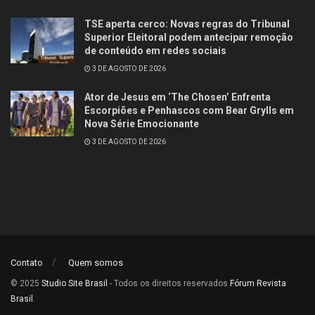
TSE aperta cerco: Novas regras do Tribunal
Superior Eleitoral podem antecipar remoção
de conteúdo em redes sociais
3 DE AGOSTO DE 2026
Ator de Jesus em ‘The Chosen’ Enfrenta
Escorpiões e Penhascos com Bear Grylls em
Nova Série Emocionante
3 DE AGOSTO DE 2026
Contato
Quem somos
© 2025
Studio Site Brasil
- Todos os direitos reservados
Fórum Revista
Brasil
.