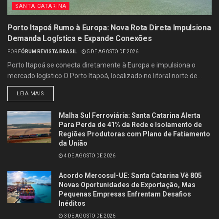
SANTA CATARINA
Porto Itapoá Rumo à Europa: Nova Rota Direta Impulsiona
Demanda Logística e Expande Conexões
POR
FÓRUM REVISTA BRASIL
5 DE AGOSTO DE 2026
Porto Itapoá se conecta diretamente à Europa e impulsiona o
mercado logístico O Porto Itapoá, localizado no litoral norte de...
LEIA MAIS
Malha Sul Ferroviária: Santa Catarina Alerta
Para Perda de 41% da Rede e Isolamento de
Regiões Produtoras com Plano de Fatiamento
da União
4 DE AGOSTO DE 2026
Acordo Mercosul-UE: Santa Catarina Vê 805
Novas Oportunidades de Exportação, Mas
Pequenas Empresas Enfrentam Desafios
Inéditos
3 DE AGOSTO DE 2026