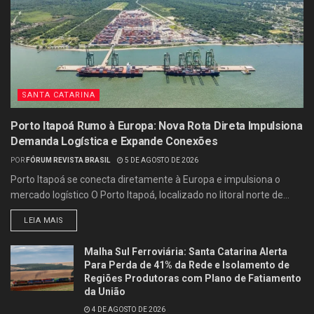
SANTA CATARINA
Porto Itapoá Rumo à Europa: Nova Rota Direta Impulsiona
Demanda Logística e Expande Conexões
POR
FÓRUM REVISTA BRASIL
5 DE AGOSTO DE 2026
Porto Itapoá se conecta diretamente à Europa e impulsiona o
mercado logístico O Porto Itapoá, localizado no litoral norte de...
LEIA MAIS
Malha Sul Ferroviária: Santa Catarina Alerta
Para Perda de 41% da Rede e Isolamento de
Regiões Produtoras com Plano de Fatiamento
da União
4 DE AGOSTO DE 2026