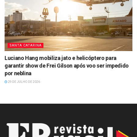
SANTA CATARINA
Luciano Hang mobiliza jato e helicóptero para
garantir show de Frei Gilson após voo ser impedido
por neblina
29 DE JULHO DE 2026