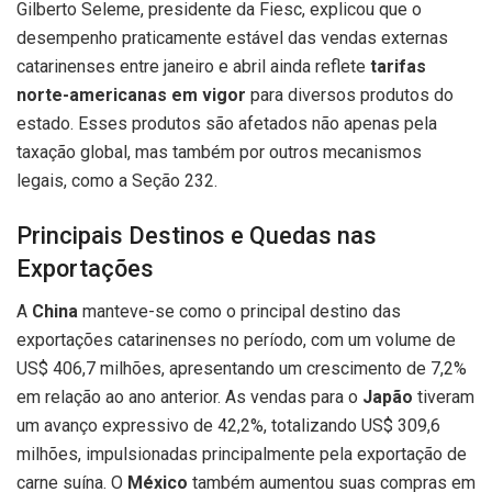
Gilberto Seleme, presidente da Fiesc, explicou que o
desempenho praticamente estável das vendas externas
catarinenses entre janeiro e abril ainda reflete
tarifas
norte-americanas em vigor
para diversos produtos do
estado. Esses produtos são afetados não apenas pela
taxação global, mas também por outros mecanismos
legais, como a Seção 232.
Principais Destinos e Quedas nas
Exportações
A
China
manteve-se como o principal destino das
exportações catarinenses no período, com um volume de
US$ 406,7 milhões, apresentando um crescimento de 7,2%
em relação ao ano anterior. As vendas para o
Japão
tiveram
um avanço expressivo de 42,2%, totalizando US$ 309,6
milhões, impulsionadas principalmente pela exportação de
carne suína. O
México
também aumentou suas compras em