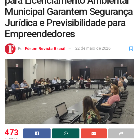
para Licenciamento Ambiental
Municipal Garantem Segurança
Jurídica e Previsibilidade para
Empreendedores
Por
Fórum Revista Brasil
22 de maio de 2026
473