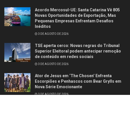
Acordo Mercosul-UE: Santa Catarina Vê 805
Novas Oportunidades de Exportação, Mas
Pequenas Empresas Enfrentam Desafios
Inéditos
3 DE AGOSTO DE 2026
TSE aperta cerco: Novas regras do Tribunal
Superior Eleitoral podem antecipar remoção
de conteúdo em redes sociais
3 DE AGOSTO DE 2026
Ator de Jesus em ‘The Chosen’ Enfrenta
Escorpiões e Penhascos com Bear Grylls em
Nova Série Emocionante
3 DE AGOSTO DE 2026