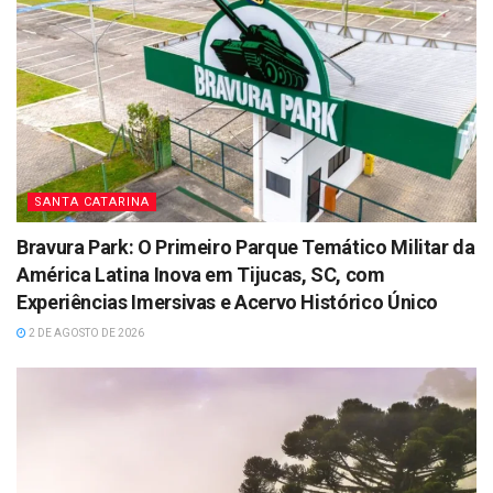
SANTA CATARINA
Bravura Park: O Primeiro Parque Temático Militar da
América Latina Inova em Tijucas, SC, com
Experiências Imersivas e Acervo Histórico Único
2 DE AGOSTO DE 2026