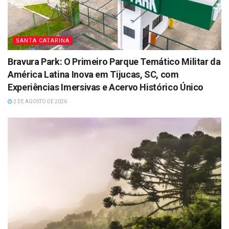
SANTA CATARINA
Bravura Park: O Primeiro Parque Temático Militar da
América Latina Inova em Tijucas, SC, com
Experiências Imersivas e Acervo Histórico Único
2 DE AGOSTO DE 2026