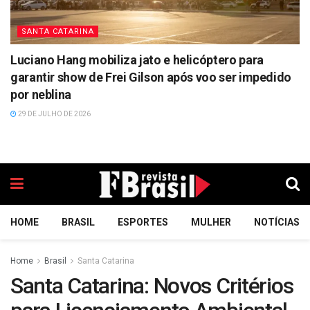
SANTA CATARINA
Luciano Hang mobiliza jato e helicóptero para
garantir show de Frei Gilson após voo ser impedido
por neblina
29 DE JULHO DE 2026
HOME
BRASIL
ESPORTES
MULHER
NOTÍCIAS
Home
Brasil
Santa Catarina
Santa Catarina: Novos Critérios