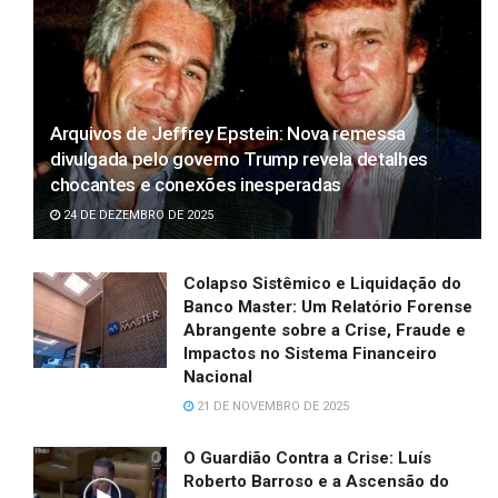
Arquivos de Jeffrey Epstein: Nova remessa
divulgada pelo governo Trump revela detalhes
chocantes e conexões inesperadas
24 DE DEZEMBRO DE 2025
Colapso Sistêmico e Liquidação do
Banco Master: Um Relatório Forense
Abrangente sobre a Crise, Fraude e
Impactos no Sistema Financeiro
Nacional
21 DE NOVEMBRO DE 2025
O Guardião Contra a Crise: Luís
Roberto Barroso e a Ascensão do