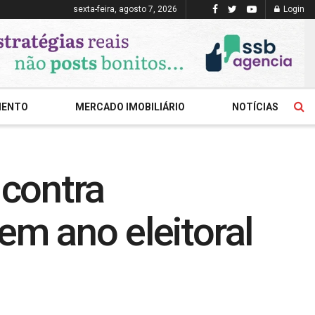
sexta-feira, agosto 7, 2026
Login
MENTO
MERCADO IMOBILIÁRIO
NOTÍCIAS
 contra
em ano eleitoral