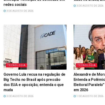
redes sociais
3 DE AGOSTO DE 2026
3 DE AGOSTO DE 2026
TECNOLOGIA
TECNOLOGIA
Governo Lula recua na regulação de
Alexandre de Mor
Big Techs no Brasil após pressão
Entenda a Polêmic
dos EUA e oposição; entenda o que
Eleitoral Paralelo”
muda
em 2026
3 DE AGOSTO DE 2026
1 DE AGOSTO DE 2026