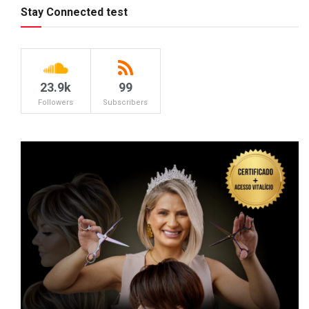
Stay Connected test
23.9k
99
Followers
Subscribers