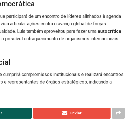
democrática
que participará de um encontro de líderes alinhados à agenda
, visa articular ações contra o avanço global de forças
ualdade. Lula também aproveitou para fazer uma
autocrítica
 e o possível enfraquecimento de organismos internacionais
ial
e cumprirá compromissos institucionais e realizará encontros
ros e representantes de órgãos estratégicos, indicando a
ar
Enviar