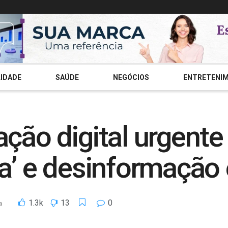
IDADE
SAÚDE
NEGÓCIOS
ENTRETENI
ação digital urgente
ra’ e desinformação 
1.3k
13
0
a