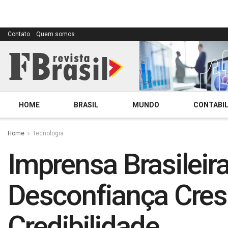
Contato
Quem somos
HOME
BRASIL
MUNDO
CONTABIL
Home
Tecnologia
Imprensa Brasileir
Desconfiança Cres
Credibilidade