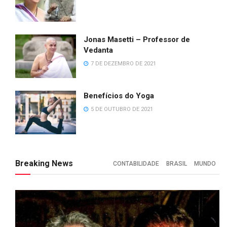
Jonas Masetti – Professor de
Vedanta
7 DE DEZEMBRO DE 2021
Benefícios do Yoga
5 DE OUTUBRO DE 2021
Breaking News
CONTABILIDADE
BRASIL
MUNDO