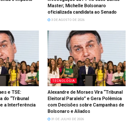
Master; Michelle Bolsonaro
oficializada candidata ao Senado
3 DE AGOSTO DE 2026
TECNOLOGIA
aes e TSE:
Alexandre de Moraes Vira “Tribunal
a do “Tribunal
Eleitoral Paralelo” e Gera Polêmica
 e a Interferência
com Decisões sobre Campanhas de
Bolsonaro e Aliados
31 DE JULHO DE 2026