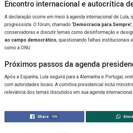
Encontro internacional e autocrítica 
A declaração ocorre em meio à agenda internacional de Lula, 
progressista. O fórum, chamado
‘Democracia para Sempre’
conservadoras e discutir temas como desinformação e desig
ao campo democrático
, questionando falhas institucionais
como a ONU.
Próximos passos da agenda presidenc
Após a Espanha, Lula seguirá para a Alemanha e Portugal, ond
com autoridades locais. A comitiva presidencial inclui minist
relevância dos temas discutidos em sua agenda internacional.
Share
189
Envi