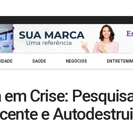
IDADE
SAÚDE
NEGÓCIOS
ENTRETENI
a em Crise: Pesquis
cente e Autodestru