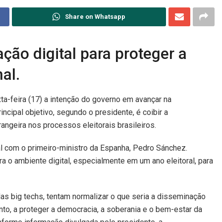
Share on Whatsapp
ção digital para proteger a
al.
xta-feira (17) a intenção do governo em avançar na
ncipal objetivo, segundo o presidente, é coibir a
angeira nos processos eleitorais brasileiros.
ral com o primeiro-ministro da Espanha, Pedro Sánchez.
a o ambiente digital, especialmente em um ano eleitoral, para
s big techs, tentam normalizar o que seria a disseminação
nto, a proteger a democracia, a soberania e o bem-estar da