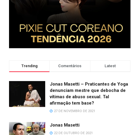
Trending
Comentários
Latest
Jonas Masetti – Praticantes de Yoga
denunciam mestre que debocha de
vítimas de abuso sexual. Tal
afirmação tem base?
27 DE NOVEMBRO DE 2021
Jonas Masetti
22 DE OUTUBRO DE 2021