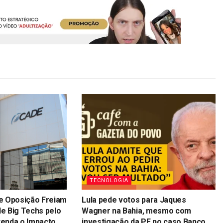
TECNOLOGIA
e Oposição Freiam
Lula pede votos para Jaques
e Big Techs pelo
Wagner na Bahia, mesmo com
ntenda o Impacto
investigação da PF no caso Banco