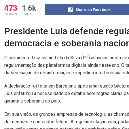
473
1.6k
Share on Facebook
SHARES
VIEWS
Presidente Lula defende regula
democracia e soberania nacion
O presidente Luiz Inácio Lula da Silva (PT) anunciou nesta se
regulamentação das plataformas digitais ainda neste ano. O pri
disseminação de desinformação e impedir a interferência estr
A declaração foi feita em Barcelona, após uma reunião bilate
Lula enfatizou a necessidade de estabelecer regras claras par
garantir a soberania do país.
Em sua visão, as grandes empresas de tecnologia, as chamada
de mentiras e conteúdos falsos. A regulamentação visa, porta