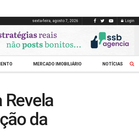
sexta-feira, agosto 7, 2026
Login
MENTO
MERCADO IMOBILIÁRIO
NOTÍCIAS
a Revela
ição da