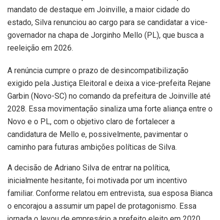
mandato de destaque em Joinville, a maior cidade do
estado, Silva renunciou ao cargo para se candidatar a vice-
governador na chapa de Jorginho Mello (PL), que busca a
reeleição em 2026.
A renúncia cumpre o prazo de desincompatibilização
exigido pela Justiça Eleitoral e deixa a vice-prefeita Rejane
Garbin (Novo-SC) no comando da prefeitura de Joinville até
2028. Essa movimentação sinaliza uma forte aliança entre o
Novo e o PL, com o objetivo claro de fortalecer a
candidatura de Mello e, possivelmente, pavimentar o
caminho para futuras ambições políticas de Silva.
A decisão de Adriano Silva de entrar na política,
inicialmente hesitante, foi motivada por um incentivo
familiar. Conforme relatou em entrevista, sua esposa Bianca
o encorajou a assumir um papel de protagonismo. Essa
jornada o levou de empresário a prefeito eleito em 2020