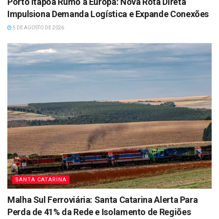
Porto Itapoá Rumo à Europa: Nova Rota Direta
Impulsiona Demanda Logística e Expande Conexões
5 DE AGOSTO DE 2026
SANTA CATARINA
Malha Sul Ferroviária: Santa Catarina Alerta Para
Perda de 41% da Rede e Isolamento de Regiões