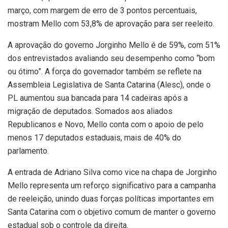
março, com margem de erro de 3 pontos percentuais,
mostram Mello com 53,8% de aprovação para ser reeleito.
A aprovação do governo Jorginho Mello é de 59%, com 51%
dos entrevistados avaliando seu desempenho como “bom
ou ótimo”. A força do governador também se reflete na
Assembleia Legislativa de Santa Catarina (Alesc), onde o
PL aumentou sua bancada para 14 cadeiras após a
migração de deputados. Somados aos aliados
Republicanos e Novo, Mello conta com o apoio de pelo
menos 17 deputados estaduais, mais de 40% do
parlamento.
A entrada de Adriano Silva como vice na chapa de Jorginho
Mello representa um reforço significativo para a campanha
de reeleição, unindo duas forças políticas importantes em
Santa Catarina com o objetivo comum de manter o governo
estadual sob o controle da direita.