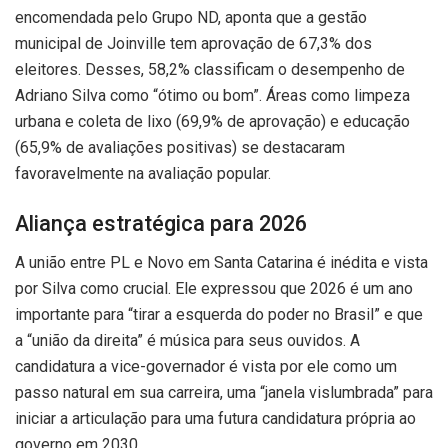
encomendada pelo Grupo ND, aponta que a gestão
municipal de Joinville tem aprovação de 67,3% dos
eleitores. Desses, 58,2% classificam o desempenho de
Adriano Silva como “ótimo ou bom”. Áreas como limpeza
urbana e coleta de lixo (69,9% de aprovação) e educação
(65,9% de avaliações positivas) se destacaram
favoravelmente na avaliação popular.
Aliança estratégica para 2026
A união entre PL e Novo em Santa Catarina é inédita e vista
por Silva como crucial. Ele expressou que 2026 é um ano
importante para “tirar a esquerda do poder no Brasil” e que
a “união da direita” é música para seus ouvidos. A
candidatura a vice-governador é vista por ele como um
passo natural em sua carreira, uma “janela vislumbrada” para
iniciar a articulação para uma futura candidatura própria ao
governo em 2030.