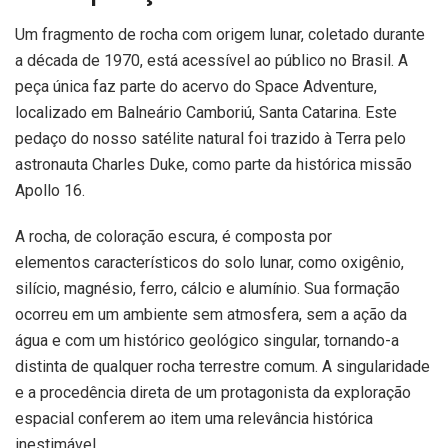
Um fragmento de rocha com origem lunar, coletado durante
a década de 1970, está acessível ao público no Brasil. A
peça única faz parte do acervo do Space Adventure,
localizado em Balneário Camboriú, Santa Catarina. Este
pedaço do nosso satélite natural foi trazido à Terra pelo
astronauta Charles Duke, como parte da histórica missão
Apollo 16.
A rocha, de coloração escura, é composta por
elementos característicos do solo lunar, como oxigênio,
silício, magnésio, ferro, cálcio e alumínio. Sua formação
ocorreu em um ambiente sem atmosfera, sem a ação da
água e com um histórico geológico singular, tornando-a
distinta de qualquer rocha terrestre comum. A singularidade
e a procedência direta de um protagonista da exploração
espacial conferem ao item uma relevância histórica
inestimável.