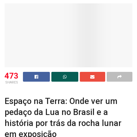
473
SHARES
Espaço na Terra: Onde ver um
pedaço da Lua no Brasil e a
história por trás da rocha lunar
em exposição