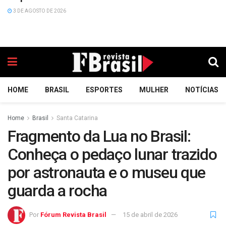
3 DE AGOSTO DE 2026
HOME
BRASIL
ESPORTES
MULHER
NOTÍCIAS
Home
Brasil
Santa Catarina
Fragmento da Lua no Brasil:
Conheça o pedaço lunar trazido
por astronauta e o museu que
guarda a rocha
Por
Fórum Revista Brasil
15 de abril de 2026