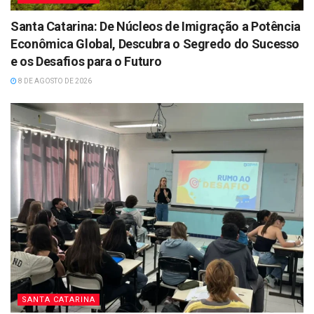
Santa Catarina: De Núcleos de Imigração a Potência
Econômica Global, Descubra o Segredo do Sucesso
e os Desafios para o Futuro
8 DE AGOSTO DE 2026
SANTA CATARINA